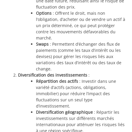
une date future, réduisant ainsi le risque de
fluctuation des prix.
Options
: Offrent le droit, mais non
l’obligation, d’acheter ou de vendre un actif à
un prix déterminé, ce qui peut protéger
contre les mouvements défavorables du
marché.
Swaps
: Permettent d’échanger des flux de
paiements (comme les taux d’intérêt ou les
devises) pour gérer les risques liés aux
variations des taux d’intérêt ou des taux de
change.
Diversification des investissements
:
Répartition des actifs
: Investir dans une
variété d’actifs (actions, obligations,
immobilier) pour réduire l’impact des
fluctuations sur un seul type
d’investissement.
Diversification géographique
: Répartir les
investissements sur différents marchés
internationaux pour atténuer les risques liés
à une région spécifique.