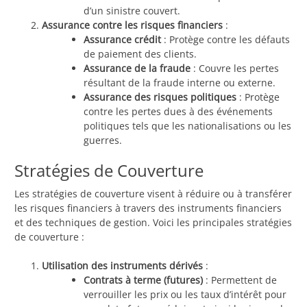
d’un sinistre couvert.
Assurance contre les risques financiers
:
Assurance crédit
: Protège contre les défauts
de paiement des clients.
Assurance de la fraude
: Couvre les pertes
résultant de la fraude interne ou externe.
Assurance des risques politiques
: Protège
contre les pertes dues à des événements
politiques tels que les nationalisations ou les
guerres.
Stratégies de Couverture
Les stratégies de couverture visent à réduire ou à transférer
les risques financiers à travers des instruments financiers
et des techniques de gestion. Voici les principales stratégies
de couverture :
Utilisation des instruments dérivés
:
Contrats à terme (futures)
: Permettent de
verrouiller les prix ou les taux d’intérêt pour