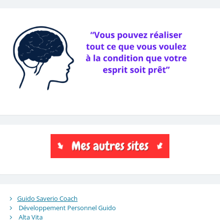
Guido Saverio Coach
Développement Personnel Guido
Alta Vita