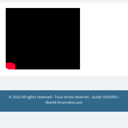
© 2023 All rights reserved - Tous droits réservés - Guido SAVERIO -
liberté-financière.com