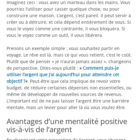
Imaginez ceci : vous avez un marteau dans les mains. Vous
pourriez l’utiliser pour casser quelque chose, ou pour
construire une maison. L’argent, c’est pareil. Il peut servir à
créer ou à détruire, et cela dépend entièrement de vous. Si
vous le voyez comme une contrainte, il vous bloquera. Si
vous le voyez comme un outil, il vous libérera.
Prenons un exemple simple : vous souhaitez partir en
voyage. Le rêve est là, mais ce qui vous retient, c’est le coût.
Plutôt que de penser « je n’aurai jamais assez », changeons
de perspective. Dites-vous plutôt :
«
Comment puis-je
utiliser l’argent que j’ai aujourd’hui pour atteindre cet
objectif ?
«
Peut-être que cela implique de revoir votre
budget, de réduire certaines dépenses non essentielles, ou
même de développer de nouvelles sources de revenus.
L’important est de ne pas laisser l’argent être une barrière
mentale, mais un levier pour aller là où vous voulez être.
Avantages d’une mentalité positive
vis-à-vis de l’argent
En changeant votre perception de l’argent, vous changez