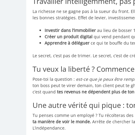
Travailler intelligemment, pas
La richesse ne se gagne pas à la sueur du front. E
les bonnes stratégies. Effet de levier, investissem
Investir dans l’immobilier
au lieu de bosser 
Créer un produit digital
qui vend pendant qu
Apprendre à déléguer
ce qui te bouffe du te
Le secret, c’est pas de trimer. Le secret, c’est de c
Tu veux la liberté ? Commenc
Pose-toi la question :
est-ce que je peux être remp
ton boss peut te virer demain, ton client peut te gh
c’est quand
tes revenus ne dépendent plus de ton
Une autre vérité qui pique : to
Tu penses comme un employé ? Tu récolteras des m
ta manière de voir le monde.
Arrête de chercher la
L’indépendance.