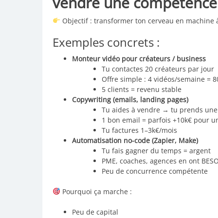
vendre une compétence
Objectif : transformer ton cerveau en machine 
Exemples concrets :
Monteur vidéo pour créateurs / business
Tu contactes 20 créateurs par jour
Offre simple : 4 vidéos/semaine = 8
5 clients = revenu stable
Copywriting (emails, landing pages)
Tu aides à vendre → tu prends une 
1 bon email = parfois +10k€ pour un
Tu factures 1–3k€/mois
Automatisation no-code (Zapier, Make)
Tu fais gagner du temps = argent
PME, coaches, agences en ont BES
Peu de concurrence compétente
Pourquoi ça marche :
Peu de capital