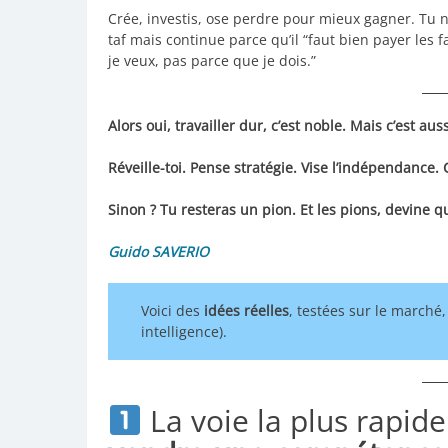
Crée, investis, ose perdre pour mieux gagner. Tu 
taf mais continue parce qu’il “faut bien payer les fa
je veux, pas parce que je dois.”
Alors oui, travailler dur, c’est noble. Mais c’est auss
Réveille-toi. Pense stratégie. Vise l’indépendance.
Sinon ? Tu resteras un pion. Et les pions, devine qu
Guido SAVERIO
Voici des
idées réelles
, testées sur le marché
intelligence).
La voie la plus rapide