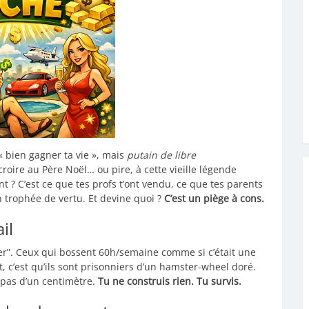
« bien gagner ta vie », mais
putain de libre
 croire au Père Noël… ou pire, à cette vieille légende
 ? C’est ce que tes profs t’ont vendu, ce que tes parents
n trophée de vertu. Et devine quoi ?
C’est un piège à cons.
il
der”. Ceux qui bossent 60h/semaine comme si c’était une
, c’est qu’ils sont prisonniers d’un hamster-wheel doré.
s pas d’un centimètre.
Tu ne construis rien. Tu survis.