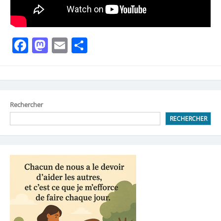
Facebook
Mastodon
Email
Partager
Rechercher
RECHERCHER