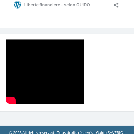
© 2023 All rights reserved - Tous droits réservés - Guido SAVERIO -