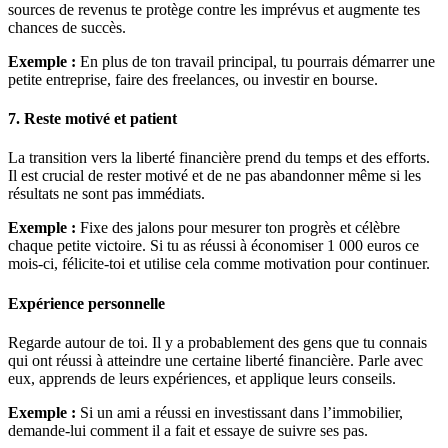
sources de revenus te protège contre les imprévus et augmente tes
chances de succès.
Exemple :
En plus de ton travail principal, tu pourrais démarrer une
petite entreprise, faire des freelances, ou investir en bourse.
7. Reste motivé et patient
La transition vers la liberté financière prend du temps et des efforts.
Il est crucial de rester motivé et de ne pas abandonner même si les
résultats ne sont pas immédiats.
Exemple :
Fixe des jalons pour mesurer ton progrès et célèbre
chaque petite victoire. Si tu as réussi à économiser 1 000 euros ce
mois-ci, félicite-toi et utilise cela comme motivation pour continuer.
Expérience personnelle
Regarde autour de toi. Il y a probablement des gens que tu connais
qui ont réussi à atteindre une certaine liberté financière. Parle avec
eux, apprends de leurs expériences, et applique leurs conseils.
Exemple :
Si un ami a réussi en investissant dans l’immobilier,
demande-lui comment il a fait et essaye de suivre ses pas.