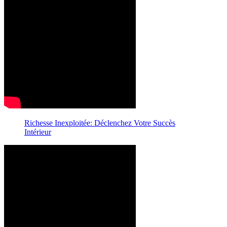
Richesse Inexploitée: Déclenchez Votre Succès
Intérieur