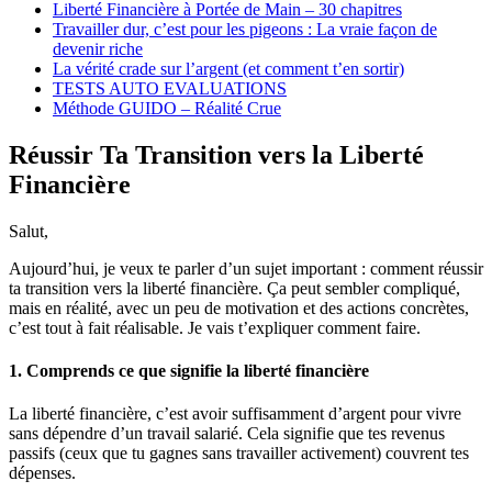
Liberté Financière à Portée de Main – 30 chapitres
Travailler dur, c’est pour les pigeons : La vraie façon de
devenir riche
La vérité crade sur l’argent (et comment t’en sortir)
TESTS AUTO EVALUATIONS
Méthode GUIDO – Réalité Crue
Réussir Ta Transition vers la Liberté
Financière
Salut,
Aujourd’hui, je veux te parler d’un sujet important : comment réussir
ta transition vers la liberté financière. Ça peut sembler compliqué,
mais en réalité, avec un peu de motivation et des actions concrètes,
c’est tout à fait réalisable. Je vais t’expliquer comment faire.
1. Comprends ce que signifie la liberté financière
La liberté financière, c’est avoir suffisamment d’argent pour vivre
sans dépendre d’un travail salarié. Cela signifie que tes revenus
passifs (ceux que tu gagnes sans travailler activement) couvrent tes
dépenses.