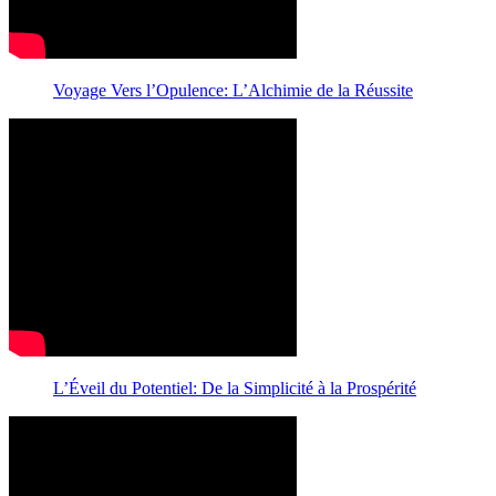
Voyage Vers l’Opulence: L’Alchimie de la Réussite
L’Éveil du Potentiel: De la Simplicité à la Prospérité