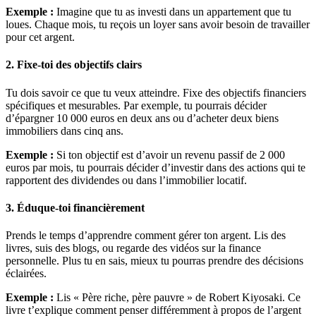
Exemple :
Imagine que tu as investi dans un appartement que tu
loues. Chaque mois, tu reçois un loyer sans avoir besoin de travailler
pour cet argent.
2. Fixe-toi des objectifs clairs
Tu dois savoir ce que tu veux atteindre. Fixe des objectifs financiers
spécifiques et mesurables. Par exemple, tu pourrais décider
d’épargner 10 000 euros en deux ans ou d’acheter deux biens
immobiliers dans cinq ans.
Exemple :
Si ton objectif est d’avoir un revenu passif de 2 000
euros par mois, tu pourrais décider d’investir dans des actions qui te
rapportent des dividendes ou dans l’immobilier locatif.
3. Éduque-toi financièrement
Prends le temps d’apprendre comment gérer ton argent. Lis des
livres, suis des blogs, ou regarde des vidéos sur la finance
personnelle. Plus tu en sais, mieux tu pourras prendre des décisions
éclairées.
Exemple :
Lis « Père riche, père pauvre » de Robert Kiyosaki. Ce
livre t’explique comment penser différemment à propos de l’argent