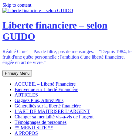
Skip to content
Liberte financiere – selon
GUIDO
Réalité Crue" – Pas de filtre, pas de mensonges. – "Depuis 1984, le
fruit d'une quête personnelle : l'ambition d'une liberté financière,
érigée en art de vivre."
Primary Menu
ACCUEIL – Liberté Financière
Bienvenue sur Liberté Financière
ARTICLES
Gagnez Plus, Attirez Plus
Généralités sur la liberté financière
L’ART DE MAITRISER L’ARGENT
Changer sa mentalité vis-à-vis de l’argent
Témoignages de personnes
** MENU SITE **
A PROPOS