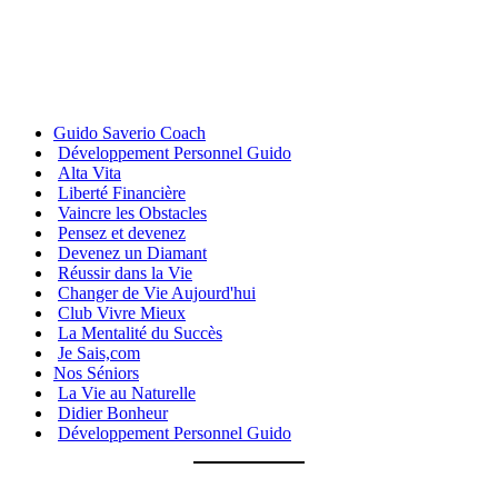
Guido Saverio Coach
Développement Personnel Guido
Alta Vita
Liberté Financière
Vaincre les Obstacles
Pensez et devenez
Devenez un Diamant
Réussir dans la Vie
Changer de Vie Aujourd'hui
Club Vivre Mieux
La Mentalité du Succès
Je Sais,com
Nos Séniors
La Vie au Naturelle
Didier Bonheur
Développement Personnel Guido