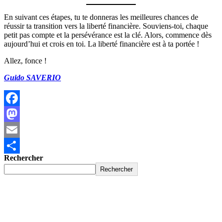
En suivant ces étapes, tu te donneras les meilleures chances de
réussir ta transition vers la liberté financière. Souviens-toi, chaque
petit pas compte et la persévérance est la clé. Alors, commence dès
aujourd’hui et crois en toi. La liberté financière est à ta portée !
Allez, fonce !
Guido SAVERIO
Facebook
Mastodon
Email
Rechercher
Partager
Rechercher