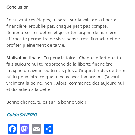
Conclusion
En suivant ces étapes, tu seras sur la voie de la liberté
financière. N’oublie pas, chaque petit pas compte.
Rembourser tes dettes et gérer ton argent de manière
efficace te permettra de vivre sans stress financier et de
profiter pleinement de ta vie.
Motivation finale :
Tu peux le faire ! Chaque effort que tu
fais aujourd’hui te rapproche de la liberté financière.
Imagine un avenir où tu n’as plus à t’inquiéter des dettes et
où tu peux faire ce que tu veux avec ton argent. Ça vaut
vraiment la peine, non ? Alors, commence dès aujourd’hui
et dis adieu à la dette !
Bonne chance, tu es sur la bonne voie !
Guido SAVERIO
Facebook
Mastodon
Email
Partager