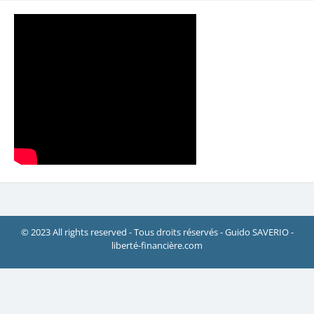
© 2023 All rights reserved - Tous droits réservés - Guido SAVERIO -
liberté-financière.com