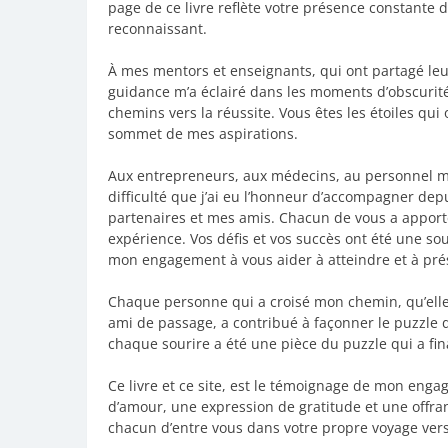
page de ce livre reflète votre présence constante 
reconnaissant.
À mes mentors et enseignants, qui ont partagé le
guidance m’a éclairé dans les moments d’obscurité
chemins vers la réussite. Vous êtes les étoiles qui
sommet de mes aspirations.
Aux entrepreneurs, aux médecins, au personnel méd
difficulté que j’ai eu l’honneur d’accompagner dep
partenaires et mes amis. Chacun de vous a apport
expérience. Vos défis et vos succès ont été une so
mon engagement à vous aider à atteindre et à prése
Chaque personne qui a croisé mon chemin, qu’ell
ami de passage, a contribué à façonner le puzzle
chaque sourire a été une pièce du puzzle qui a fin
Ce livre et ce site, est le témoignage de mon eng
d’amour, une expression de gratitude et une offra
chacun d’entre vous dans votre propre voyage vers 