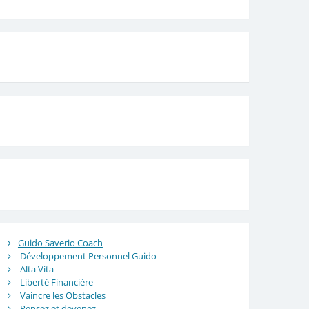
Guido Saverio Coach
Développement Personnel Guido
Alta Vita
Liberté Financière
Vaincre les Obstacles
Pensez et devenez