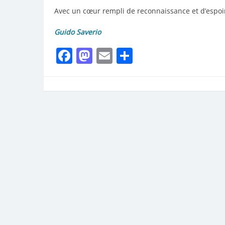
Avec un cœur rempli de reconnaissance et d’espoi
Guido Saverio
Facebook
Mastodon
Email
Partager