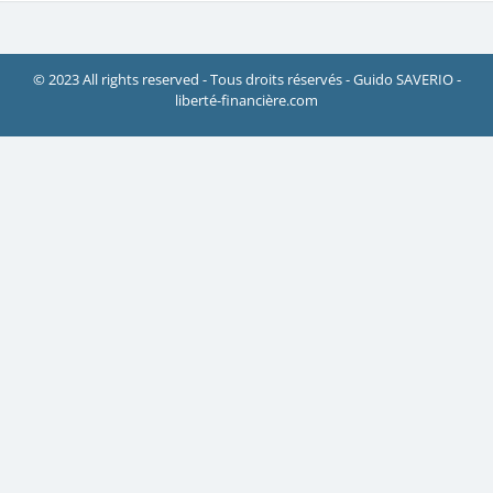
© 2023 All rights reserved - Tous droits réservés - Guido SAVERIO -
liberté-financière.com