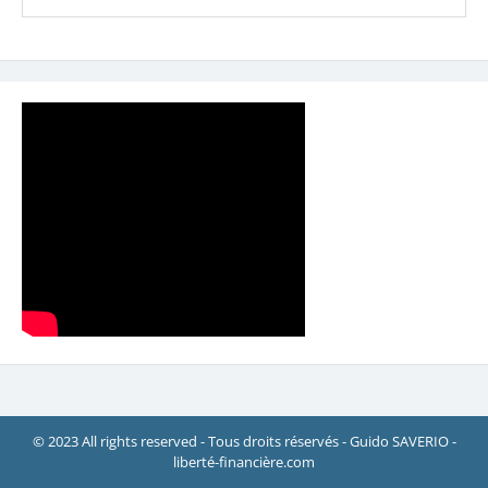
© 2023 All rights reserved - Tous droits réservés - Guido SAVERIO -
liberté-financière.com