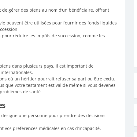
 de gérer des biens au nom d’un bénéficiaire, offrant
vie peuvent être utilisées pour fournir des fonds liquides
uccession.
es pour réduire les impôts de succession, comme les
biens dans plusieurs pays, il est important de
 internationales.
ions où un héritier pourrait refuser sa part ou être exclu.
us que votre testament est valide même si vous devenez
e problèmes de santé.
es
 désigne une personne pour prendre des décisions
nt vos préférences médicales en cas d’incapacité.