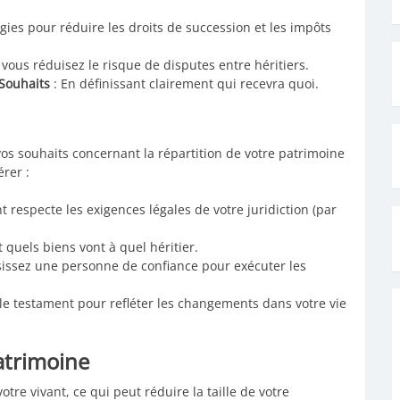
égies pour réduire les droits de succession et les impôts
, vous réduisez le risque de disputes entre héritiers.
Souhaits
: En définissant clairement qui recevra quoi.
s souhaits concernant la répartition de votre patrimoine
érer :
 respecte les exigences légales de votre juridiction (par
 quels biens vont à quel héritier.
sissez une personne de confiance pour exécuter les
le testament pour refléter les changements dans votre vie
atrimoine
otre vivant, ce qui peut réduire la taille de votre