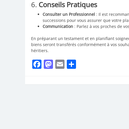
6.
Conseils Pratiques
Consulter un Professionnel
: Il est recomman
successions pour vous assurer que votre plan
Communication
: Parlez à vos proches de vos
En préparant un testament et en planifiant soigne
biens seront transférés conformément à vos souhai
héritiers.
Facebook
Mastodon
Email
Partager