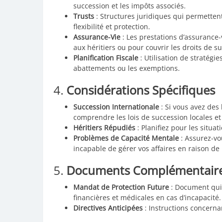
succession et les impôts associés.
Trusts
: Structures juridiques qui permettent
flexibilité et protection.
Assurance-Vie
: Les prestations d’assurance-
aux héritiers ou pour couvrir les droits de s
Planification Fiscale
: Utilisation de stratégi
abattements ou les exemptions.
4.
Considérations Spécifiques
Succession Internationale
: Si vous avez des 
comprendre les lois de succession locales et
Héritiers Répudiés
: Planifiez pour les situat
Problèmes de Capacité Mentale
: Assurez-vo
incapable de gérer vos affaires en raison d
5.
Documents Complémentair
Mandat de Protection Future
: Document qui
financières et médicales en cas d’incapacité.
Directives Anticipées
: Instructions concerna