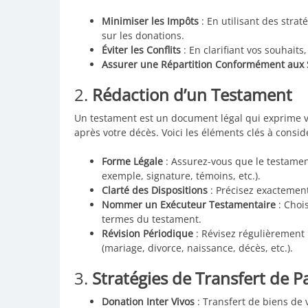
Minimiser les Impôts
: En utilisant des strat
sur les donations.
Éviter les Conflits
: En clarifiant vos souhaits
Assurer une Répartition Conformément aux 
2.
Rédaction d’un Testament
Un testament est un document légal qui exprime vo
après votre décès. Voici les éléments clés à consid
Forme Légale
: Assurez-vous que le testament
exemple, signature, témoins, etc.).
Clarté des Dispositions
: Précisez exactement
Nommer un Exécuteur Testamentaire
: Choi
termes du testament.
Révision Périodique
: Révisez régulièrement 
(mariage, divorce, naissance, décès, etc.).
3.
Stratégies de Transfert de P
Donation Inter Vivos
: Transfert de biens de v