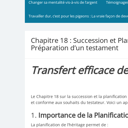
Changer sa mentalité vis-à-vis de l’argent
Témoignages
Travailler dur, c’est pour les pigeons : La vraie façon de dev
Chapitre 18 : Succession et Pla
Préparation d’un testament
Transfert efficace d
Le Chapitre 18 sur la succession et la planification
et conforme aux souhaits du testateur. Voici un ap
1.
Importance de la Planificati
La planification de l’héritage permet de :