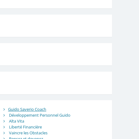
Guido Saverio Coach
Développement Personnel Guido
Alta Vita
Liberté Financière
Vaincre les Obstacles
Pensez et devenez