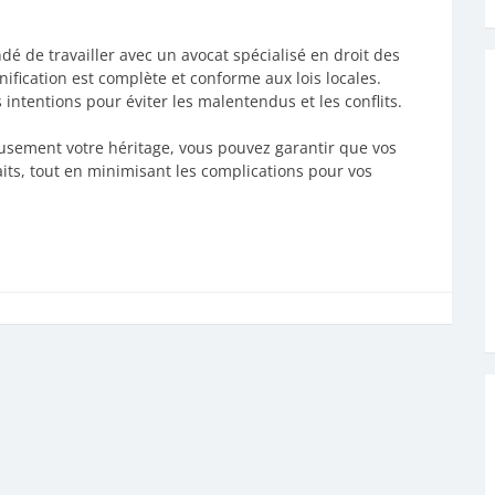
dé de travailler avec un avocat spécialisé en droit des
ification est complète et conforme aux lois locales.
 intentions pour éviter les malentendus et les conflits.
usement votre héritage, vous pouvez garantir que vos
ts, tout en minimisant les complications pour vos