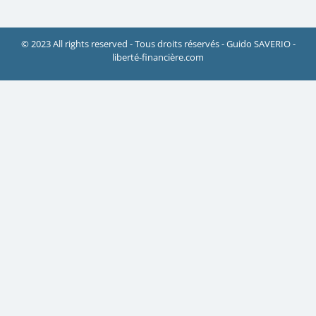
© 2023 All rights reserved - Tous droits réservés - Guido SAVERIO -
liberté-financière.com