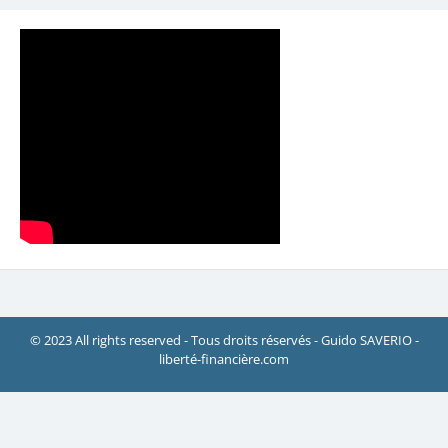
© 2023 All rights reserved - Tous droits réservés - Guido SAVERIO -
liberté-financière.com