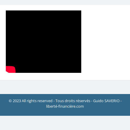
© 2023 All rights reserved - Tous droits réservés - Guido SAVERIO -
liberté-financière.com