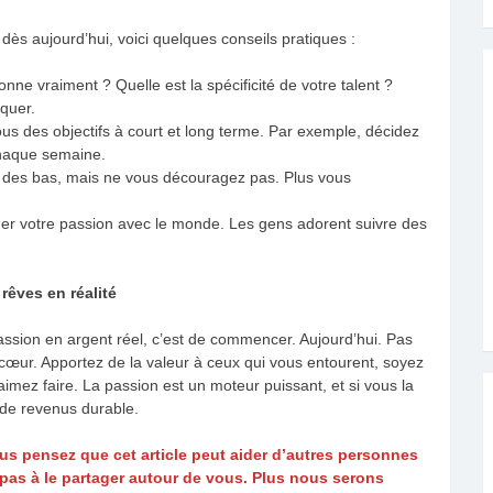
ès aujourd’hui, voici quelques conseils pratiques :
onne vraiment ? Quelle est la spécificité de votre talent ?
quer.
ous des objectifs à court et long terme. Par exemple, décidez
chaque semaine.
et des bas, mais ne vous découragez pas. Plus vous
er votre passion avec le monde. Les gens adorent suivre des
rêves en réalité
passion en argent réel, c’est de commencer. Aujourd’hui. Pas
ur. Apportez de la valeur à ceux qui vous entourent, soyez
mez faire. La passion est un moteur puissant, et si vous la
 de revenus durable.
 vous pensez que cet article peut aider d’autres personnes
 pas à le partager autour de vous. Plus nous serons