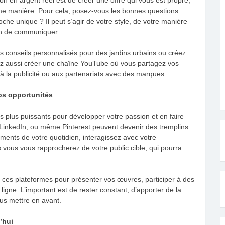
e manière. Pour cela, posez-vous les bonnes questions :
oche unique ? Il peut s’agir de votre style, de votre manière
on de communiquer.
s conseils personnalisés pour des jardins urbains ou créez
ez aussi créer une chaîne YouTube où vous partagez vos
à la publicité ou aux partenariats avec des marques.
os opportunités
es plus puissants pour développer votre passion et en faire
LinkedIn, ou même Pinterest peuvent devenir des tremplins
ments de votre quotidien, interagissez avec votre
 vous vous rapprocherez de votre public cible, qui pourra
er ces plateformes pour présenter vos œuvres, participer à des
igne. L’important est de rester constant, d’apporter de la
ous mettre en avant.
’hui