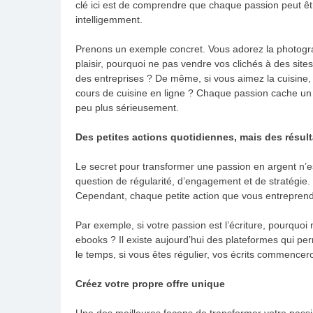
clé ici est de comprendre que chaque passion peut êtr
intelligemment.
Prenons un exemple concret. Vous adorez la photogra
plaisir, pourquoi ne pas vendre vos clichés à des sites
des entreprises ? De même, si vous aimez la cuisine,
cours de cuisine en ligne ? Chaque passion cache un p
peu plus sérieusement.
Des petites actions quotidiennes, mais des résul
Le secret pour transformer une passion en argent n’e
question de régularité, d’engagement et de stratégie.
Cependant, chaque petite action que vous entreprendr
Par exemple, si votre passion est l’écriture, pourquo
ebooks ? Il existe aujourd’hui des plateformes qui per
le temps, si vous êtes régulier, vos écrits commenceron
Créez votre propre offre unique
Une des meilleures façons de transformer votre passio