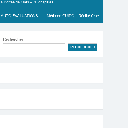
 à Portée de Main – 30 chapitres
 AUTO EVALUATIONS
Méthode GUIDO – Réalité Crue
Rechercher
RECHERCHER