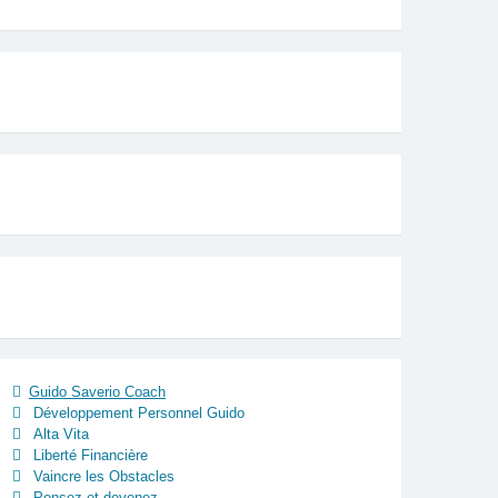
Guido Saverio Coach
Développement Personnel Guido
Alta Vita
Liberté Financière
Vaincre les Obstacles
Pensez et devenez