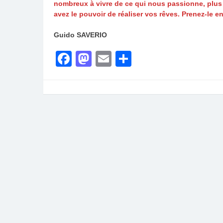
nombreux à vivre de ce qui nous passionne, plus
avez le pouvoir de réaliser vos rêves. Prenez-le e
Guido SAVERIO
Facebook
Mastodon
Email
Partager