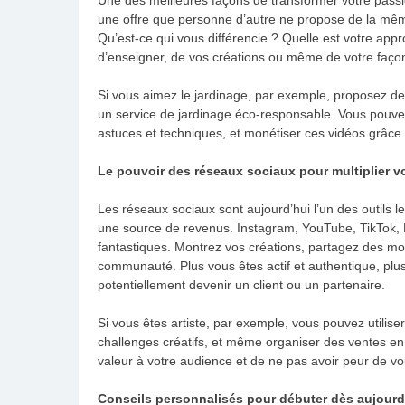
une offre que personne d’autre ne propose de la mêm
Qu’est-ce qui vous différencie ? Quelle est votre appr
d’enseigner, de vos créations ou même de votre faç
Si vous aimez le jardinage, par exemple, proposez de
un service de jardinage éco-responsable. Vous pouv
astuces et techniques, et monétiser ces vidéos grâce 
Le pouvoir des réseaux sociaux pour multiplier v
Les réseaux sociaux sont aujourd’hui l’un des outils l
une source de revenus. Instagram, YouTube, TikTok, 
fantastiques. Montrez vos créations, partagez des mo
communauté. Plus vous êtes actif et authentique, plus
potentiellement devenir un client ou un partenaire.
Si vous êtes artiste, par exemple, vous pouvez utilis
challenges créatifs, et même organiser des ventes en l
valeur à votre audience et de ne pas avoir peur de v
Conseils personnalisés pour débuter dès aujourd