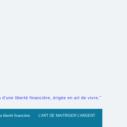
d'une liberté financière, érigée en art de vivre."
a liberté financière
L’ART DE MAITRISER L’ARGENT