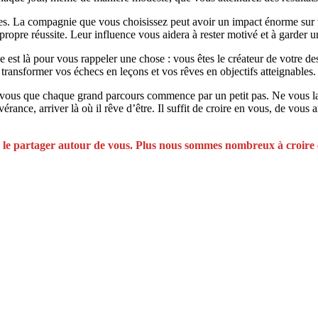
tes. La compagnie que vous choisissez peut avoir un impact énorme sur 
r propre réussite. Leur influence vous aidera à rester motivé et à garder u
 est là pour vous rappeler une chose : vous êtes le créateur de votre d
 à transformer vos échecs en leçons et vos rêves en objectifs atteignables
us que chaque grand parcours commence par un petit pas. Ne vous laissez 
ce, arriver là où il rêve d’être. Il suffit de croire en vous, de vous a
as à le partager autour de vous. Plus nous sommes nombreux à croire