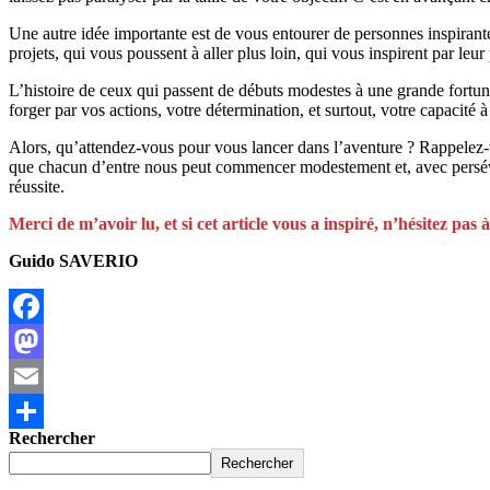
Une autre idée importante est de vous entourer de personnes inspiran
projets, qui vous poussent à aller plus loin, qui vous inspirent par leu
L’histoire de ceux qui passent de débuts modestes à une grande fortune
forger par vos actions, votre détermination, et surtout, votre capacité
Alors, qu’attendez-vous pour vous lancer dans l’aventure ? Rappelez-vo
que chacun d’entre nous peut commencer modestement et, avec persévéran
réussite.
Merci de m’avoir lu, et si cet article vous a inspiré, n’hésitez p
Guido SAVERIO
Facebook
Mastodon
Email
Rechercher
Partager
Rechercher