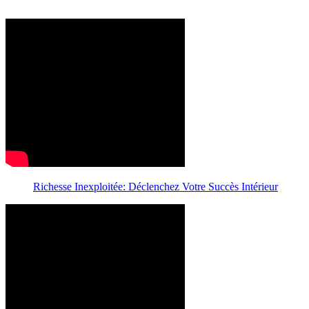
Richesse Inexploitée: Déclenchez Votre Succès Intérieur