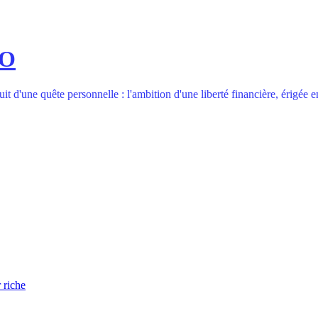
DO
t d'une quête personnelle : l'ambition d'une liberté financière, érigée en
 riche