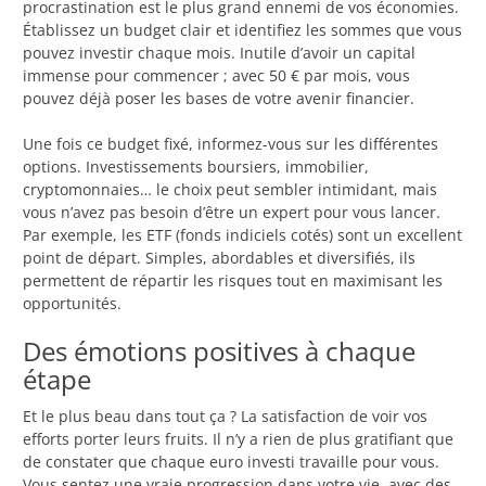
procrastination est le plus grand ennemi de vos économies.
Établissez un budget clair et identifiez les sommes que vous
pouvez investir chaque mois. Inutile d’avoir un capital
immense pour commencer ; avec 50 € par mois, vous
pouvez déjà poser les bases de votre avenir financier.
Une fois ce budget fixé, informez-vous sur les différentes
options. Investissements boursiers, immobilier,
cryptomonnaies… le choix peut sembler intimidant, mais
vous n’avez pas besoin d’être un expert pour vous lancer.
Par exemple, les ETF (fonds indiciels cotés) sont un excellent
point de départ. Simples, abordables et diversifiés, ils
permettent de répartir les risques tout en maximisant les
opportunités.
Des émotions positives à chaque
étape
Et le plus beau dans tout ça ? La satisfaction de voir vos
efforts porter leurs fruits. Il n’y a rien de plus gratifiant que
de constater que chaque euro investi travaille pour vous.
Vous sentez une vraie progression dans votre vie, avec des