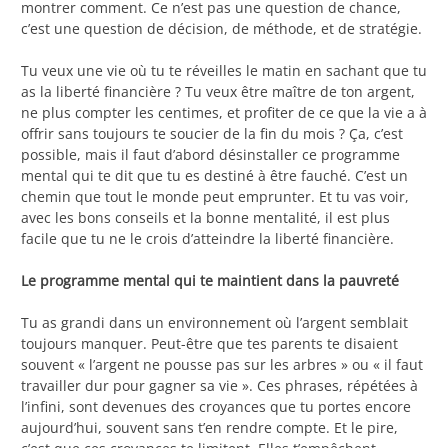
montrer comment. Ce n’est pas une question de chance,
c’est une question de décision, de méthode, et de stratégie.
Tu veux une vie où tu te réveilles le matin en sachant que tu
as la liberté financière ? Tu veux être maître de ton argent,
ne plus compter les centimes, et profiter de ce que la vie a à
offrir sans toujours te soucier de la fin du mois ? Ça, c’est
possible, mais il faut d’abord désinstaller ce programme
mental qui te dit que tu es destiné à être fauché. C’est un
chemin que tout le monde peut emprunter. Et tu vas voir,
avec les bons conseils et la bonne mentalité, il est plus
facile que tu ne le crois d’atteindre la liberté financière.
Le programme mental qui te maintient dans la pauvreté
Tu as grandi dans un environnement où l’argent semblait
toujours manquer. Peut-être que tes parents te disaient
souvent « l’argent ne pousse pas sur les arbres » ou « il faut
travailler dur pour gagner sa vie ». Ces phrases, répétées à
l’infini, sont devenues des croyances que tu portes encore
aujourd’hui, souvent sans t’en rendre compte. Et le pire,