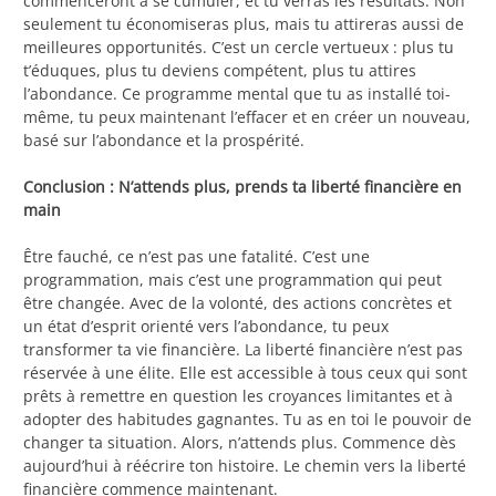
commenceront à se cumuler, et tu verras les résultats. Non
seulement tu économiseras plus, mais tu attireras aussi de
meilleures opportunités. C’est un cercle vertueux : plus tu
t’éduques, plus tu deviens compétent, plus tu attires
l’abondance. Ce programme mental que tu as installé toi-
même, tu peux maintenant l’effacer et en créer un nouveau,
basé sur l’abondance et la prospérité.
Conclusion : N’attends plus, prends ta liberté financière en
main
Être fauché, ce n’est pas une fatalité. C’est une
programmation, mais c’est une programmation qui peut
être changée. Avec de la volonté, des actions concrètes et
un état d’esprit orienté vers l’abondance, tu peux
transformer ta vie financière. La liberté financière n’est pas
réservée à une élite. Elle est accessible à tous ceux qui sont
prêts à remettre en question les croyances limitantes et à
adopter des habitudes gagnantes. Tu as en toi le pouvoir de
changer ta situation. Alors, n’attends plus. Commence dès
aujourd’hui à réécrire ton histoire. Le chemin vers la liberté
financière commence maintenant.