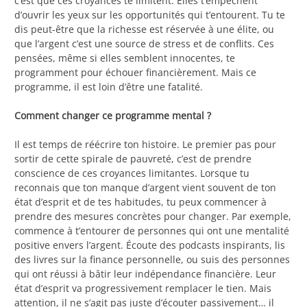
c’est que ces croyances te limitent. Elles t’empêchent
d’ouvrir les yeux sur les opportunités qui t’entourent. Tu te
dis peut-être que la richesse est réservée à une élite, ou
que l’argent c’est une source de stress et de conflits. Ces
pensées, même si elles semblent innocentes, te
programment pour échouer financièrement. Mais ce
programme, il est loin d’être une fatalité.
Comment changer ce programme mental ?
Il est temps de réécrire ton histoire. Le premier pas pour
sortir de cette spirale de pauvreté, c’est de prendre
conscience de ces croyances limitantes. Lorsque tu
reconnais que ton manque d’argent vient souvent de ton
état d’esprit et de tes habitudes, tu peux commencer à
prendre des mesures concrètes pour changer. Par exemple,
commence à t’entourer de personnes qui ont une mentalité
positive envers l’argent. Écoute des podcasts inspirants, lis
des livres sur la finance personnelle, ou suis des personnes
qui ont réussi à bâtir leur indépendance financière. Leur
état d’esprit va progressivement remplacer le tien. Mais
attention, il ne s’agit pas juste d’écouter passivement… il