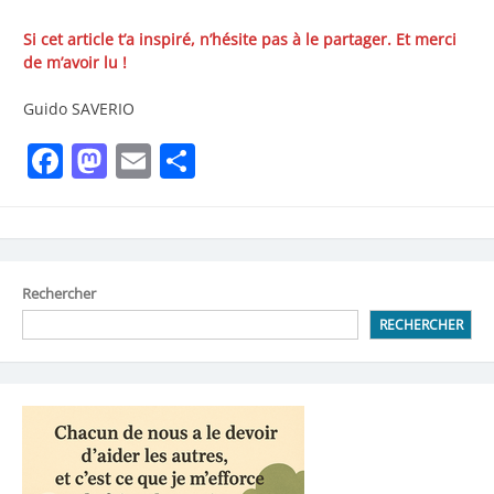
Si cet article t’a inspiré, n’hésite pas à le partager. Et merci
de m’avoir lu !
Guido SAVERIO
Facebook
Mastodon
Email
Partager
Rechercher
RECHERCHER