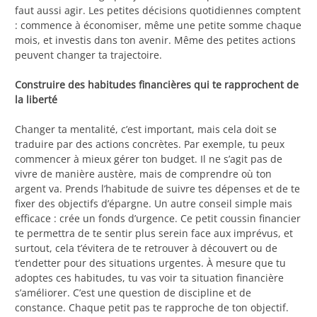
faut aussi agir. Les petites décisions quotidiennes comptent
: commence à économiser, même une petite somme chaque
mois, et investis dans ton avenir. Même des petites actions
peuvent changer ta trajectoire.
Construire des habitudes financières qui te rapprochent de
la liberté
Changer ta mentalité, c’est important, mais cela doit se
traduire par des actions concrètes. Par exemple, tu peux
commencer à mieux gérer ton budget. Il ne s’agit pas de
vivre de manière austère, mais de comprendre où ton
argent va. Prends l’habitude de suivre tes dépenses et de te
fixer des objectifs d’épargne. Un autre conseil simple mais
efficace : crée un fonds d’urgence. Ce petit coussin financier
te permettra de te sentir plus serein face aux imprévus, et
surtout, cela t’évitera de te retrouver à découvert ou de
t’endetter pour des situations urgentes. À mesure que tu
adoptes ces habitudes, tu vas voir ta situation financière
s’améliorer. C’est une question de discipline et de
constance. Chaque petit pas te rapproche de ton objectif.