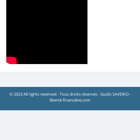
© 2023 All rights reserved - Tous droits réservés - Guido SAVERIO -
liberté-financière.com