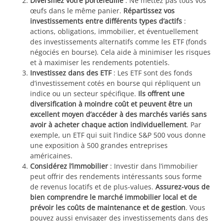
Diversifiez votre portefeuille
: Ne mettez pas tous vos
œufs dans le même panier.
Répartissez vos
investissements entre différents types d’actifs
:
actions, obligations, immobilier, et éventuellement
des investissements alternatifs comme les ETF (fonds
négociés en bourse). Cela aide à minimiser les risques
et à maximiser les rendements potentiels.
Investissez dans des ETF
: Les ETF sont des fonds
d’investissement cotés en bourse qui répliquent un
indice ou un secteur spécifique.
Ils offrent une
diversification à moindre coût et peuvent être un
excellent moyen d’accéder à des marchés variés sans
avoir à acheter chaque action individuellement
. Par
exemple, un ETF qui suit l’indice S&P 500 vous donne
une exposition à 500 grandes entreprises
américaines.
Considérez l’immobilier
: Investir dans l’immobilier
peut offrir des rendements intéressants sous forme
de revenus locatifs et de plus-values.
Assurez-vous de
bien comprendre le marché immobilier local et de
prévoir les coûts de maintenance et de gestion
. Vous
pouvez aussi envisager des investissements dans des