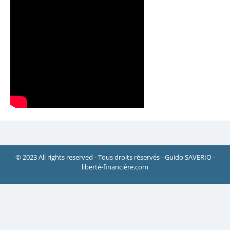
© 2023 All rights reserved - Tous droits réservés - Guido SAVERIO -
liberté-financière.com