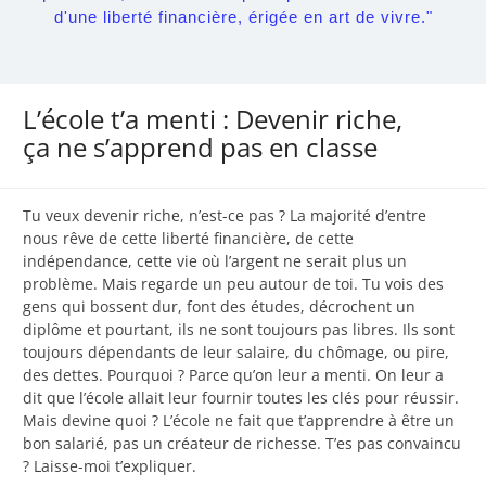
d'une liberté financière, érigée en art de vivre."
L’école t’a menti : Devenir riche,
ça ne s’apprend pas en classe
Tu veux devenir riche, n’est-ce pas ? La majorité d’entre
nous rêve de cette liberté financière, de cette
indépendance, cette vie où l’argent ne serait plus un
problème. Mais regarde un peu autour de toi. Tu vois des
gens qui bossent dur, font des études, décrochent un
diplôme et pourtant, ils ne sont toujours pas libres. Ils sont
toujours dépendants de leur salaire, du chômage, ou pire,
des dettes. Pourquoi ? Parce qu’on leur a menti. On leur a
dit que l’école allait leur fournir toutes les clés pour réussir.
Mais devine quoi ? L’école ne fait que t’apprendre à être un
bon salarié, pas un créateur de richesse. T’es pas convaincu
? Laisse-moi t’expliquer.