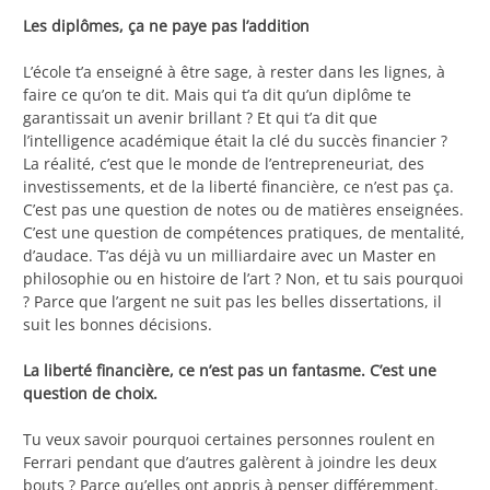
Les diplômes, ça ne paye pas l’addition
L’école t’a enseigné à être sage, à rester dans les lignes, à
faire ce qu’on te dit. Mais qui t’a dit qu’un diplôme te
garantissait un avenir brillant ? Et qui t’a dit que
l’intelligence académique était la clé du succès financier ?
La réalité, c’est que le monde de l’entrepreneuriat, des
investissements, et de la liberté financière, ce n’est pas ça.
C’est pas une question de notes ou de matières enseignées.
C’est une question de compétences pratiques, de mentalité,
d’audace. T’as déjà vu un milliardaire avec un Master en
philosophie ou en histoire de l’art ? Non, et tu sais pourquoi
? Parce que l’argent ne suit pas les belles dissertations, il
suit les bonnes décisions.
La liberté financière, ce n’est pas un fantasme. C’est une
question de choix.
Tu veux savoir pourquoi certaines personnes roulent en
Ferrari pendant que d’autres galèrent à joindre les deux
bouts ? Parce qu’elles ont appris à penser différemment.