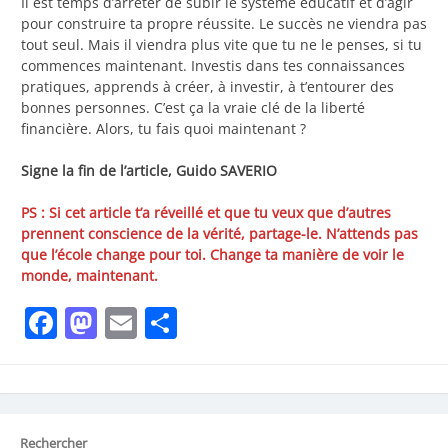
Il est temps d’arrêter de subir le système éducatif et d’agir
pour construire ta propre réussite. Le succès ne viendra pas
tout seul. Mais il viendra plus vite que tu ne le penses, si tu
commences maintenant. Investis dans tes connaissances
pratiques, apprends à créer, à investir, à t’entourer des
bonnes personnes. C’est ça la vraie clé de la liberté
financière. Alors, tu fais quoi maintenant ?
Signe la fin de l’article, Guido SAVERIO
PS : Si cet article t’a réveillé et que tu veux que d’autres
prennent conscience de la vérité, partage-le. N’attends pas
que l’école change pour toi. Change ta manière de voir le
monde, maintenant.
Facebook
Mastodon
Email
Partager
Rechercher