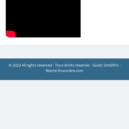
© 2023 All rights reserved - Tous droits réservés - Guido SAVERIO -
liberté-financière.com