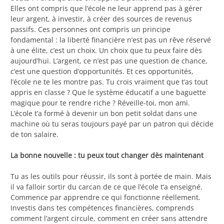
Elles ont compris que l’école ne leur apprend pas à gérer
leur argent, à investir, à créer des sources de revenus
passifs. Ces personnes ont compris un principe
fondamental : la liberté financière n’est pas un rêve réservé
à une élite, c’est un choix. Un choix que tu peux faire dès
aujourd’hui. L’argent, ce n’est pas une question de chance,
c’est une question d’opportunités. Et ces opportunités,
l’école ne te les montre pas. Tu crois vraiment que t’as tout
appris en classe ? Que le système éducatif a une baguette
magique pour te rendre riche ? Réveille-toi, mon ami.
L’école t’a formé à devenir un bon petit soldat dans une
machine où tu seras toujours payé par un patron qui décide
de ton salaire.
La bonne nouvelle : tu peux tout changer dès maintenant
Tu as les outils pour réussir, ils sont à portée de main. Mais
il va falloir sortir du carcan de ce que l’école t’a enseigné.
Commence par apprendre ce qui fonctionne réellement.
Investis dans tes compétences financières, comprends
comment l’argent circule, comment en créer sans attendre