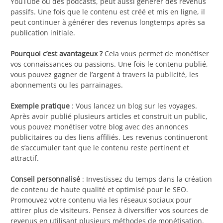
YouTube ou des podcasts, peut aussi générer des revenus
passifs. Une fois que le contenu est créé et mis en ligne, il
peut continuer à générer des revenus longtemps après sa
publication initiale.
Pourquoi c’est avantageux ?
Cela vous permet de monétiser
vos connaissances ou passions. Une fois le contenu publié,
vous pouvez gagner de l’argent à travers la publicité, les
abonnements ou les parrainages.
Exemple pratique
: Vous lancez un blog sur les voyages.
Après avoir publié plusieurs articles et construit un public,
vous pouvez monétiser votre blog avec des annonces
publicitaires ou des liens affiliés. Les revenus continueront
de s’accumuler tant que le contenu reste pertinent et
attractif.
Conseil personnalisé
: Investissez du temps dans la création
de contenu de haute qualité et optimisé pour le SEO.
Promouvez votre contenu via les réseaux sociaux pour
attirer plus de visiteurs. Pensez à diversifier vos sources de
revenus en utilisant plusieurs méthodes de monétisation.