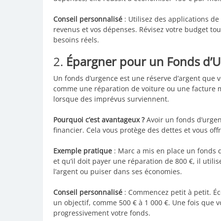
Conseil personnalisé
: Utilisez des applications de
revenus et vos dépenses. Révisez votre budget tous
besoins réels.
2.
Épargner pour un Fonds d’
Un fonds d’urgence est une réserve d’argent que 
comme une réparation de voiture ou une facture mé
lorsque des imprévus surviennent.
Pourquoi c’est avantageux ?
Avoir un fonds d’urgen
financier. Cela vous protège des dettes et vous of
Exemple pratique
: Marc a mis en place un fonds 
et qu’il doit payer une réparation de 800 €, il uti
l’argent ou puiser dans ses économies.
Conseil personnalisé
: Commencez petit à petit. É
un objectif, comme 500 € à 1 000 €. Une fois qu
progressivement votre fonds.