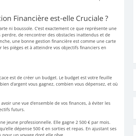
ion Financière est-elle Cruciale ?
arte ni boussole. C’est exactement ce que représente une
s perdre, de rencontrer des obstacles inattendus et de
evanche, une bonne gestion financière est comme une carte
r les pièges et à atteindre vos objectifs financiers en
cace est de créer un budget. Le budget est votre feuille
mbien d’argent vous gagnez, combien vous dépensez, et où
avoir une vue d’ensemble de vos finances, à éviter les
ctifs futurs.
ne jeune professionnelle. Elle gagne 2 500 € par mois.
qu’elle dépense 500 € en sorties et repas. En ajustant ses
s pour un voyage dont elle rêve.