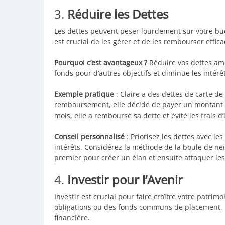
3.
Réduire les Dettes
Les dettes peuvent peser lourdement sur votre budg
est crucial de les gérer et de les rembourser effic
Pourquoi c’est avantageux ?
Réduire vos dettes amé
fonds pour d’autres objectifs et diminue les intér
Exemple pratique
: Claire a des dettes de carte de
remboursement, elle décide de payer un montant 
mois, elle a remboursé sa dette et évité les frais 
Conseil personnalisé
: Priorisez les dettes avec le
intérêts. Considérez la méthode de la boule de ne
premier pour créer un élan et ensuite attaquer le
4.
Investir pour l’Avenir
Investir est crucial pour faire croître votre patrim
obligations ou des fonds communs de placement, l
financière.