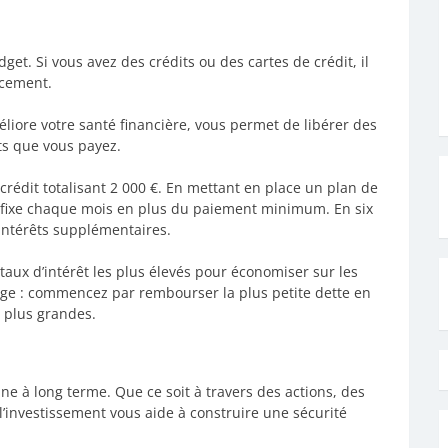
et. Si vous avez des crédits ou des cartes de crédit, il
acement.
liore votre santé financière, vous permet de libérer des
êts que vous payez.
 crédit totalisant 2 000 €. En mettant en place un plan de
fixe chaque mois en plus du paiement minimum. En six
d’intérêts supplémentaires.
s taux d’intérêt les plus élevés pour économiser sur les
ige : commencez par rembourser la plus petite dette en
s plus grandes.
oine à long terme. Que ce soit à travers des actions, des
’investissement vous aide à construire une sécurité