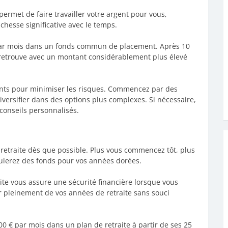
ermet de faire travailler votre argent pour vous,
hesse significative avec le temps.
€ par mois dans un fonds commun de placement. Après 10
e retrouve avec un montant considérablement plus élevé
ments pour minimiser les risques. Commencez par des
versifier dans des options plus complexes. Si nécessaire,
 conseils personnalisés.
retraite dès que possible. Plus vous commencez tôt, plus
ulerez des fonds pour vos années dorées.
ite vous assure une sécurité financière lorsque vous
er pleinement de vos années de retraite sans souci
 € par mois dans un plan de retraite à partir de ses 25