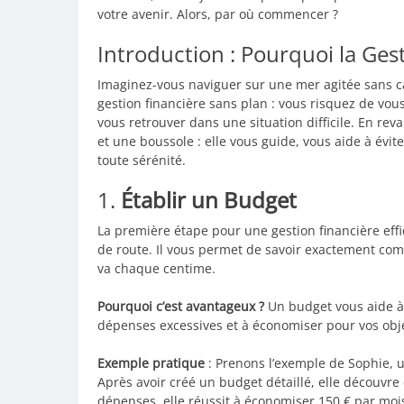
votre avenir. Alors, par où commencer ?
Introduction : Pourquoi la Gest
Imaginez-vous naviguer sur une mer agitée sans c
gestion financière sans plan : vous risquez de vou
vous retrouver dans une situation difficile. En r
et une boussole : elle vous guide, vous aide à évite
toute sérénité.
1.
Établir un Budget
La première étape pour une gestion financière effi
de route. Il vous permet de savoir exactement co
va chaque centime.
Pourquoi c’est avantageux ?
Un budget vous aide à 
dépenses excessives et à économiser pour vos obje
Exemple pratique
: Prenons l’exemple de Sophie, u
Après avoir créé un budget détaillé, elle découvre 
dépenses, elle réussit à économiser 150 € par moi