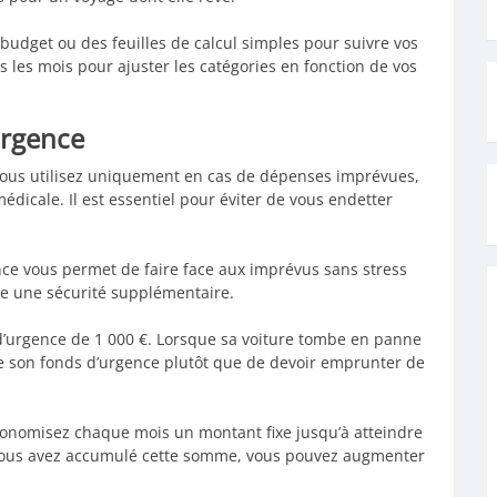
 budget ou des feuilles de calcul simples pour suivre vos
 les mois pour ajuster les catégories en fonction de vos
Urgence
vous utilisez uniquement en cas de dépenses imprévues,
dicale. Il est essentiel pour éviter de vous endetter
ce vous permet de faire face aux imprévus sans stress
fre une sécurité supplémentaire.
d’urgence de 1 000 €. Lorsque sa voiture tombe en panne
lise son fonds d’urgence plutôt que de devoir emprunter de
conomisez chaque mois un montant fixe jusqu’à atteindre
e vous avez accumulé cette somme, vous pouvez augmenter