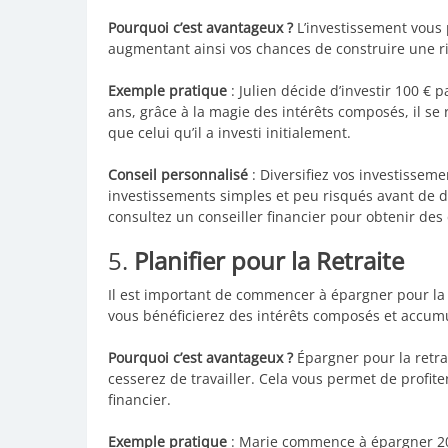
Pourquoi c’est avantageux ?
L’investissement vous p
augmentant ainsi vos chances de construire une ric
Exemple pratique
: Julien décide d’investir 100 
ans, grâce à la magie des intérêts composés, il s
que celui qu’il a investi initialement.
Conseil personnalisé
: Diversifiez vos investisse
investissements simples et peu risqués avant de di
consultez un conseiller financier pour obtenir des
5.
Planifier pour la Retraite
Il est important de commencer à épargner pour la 
vous bénéficierez des intérêts composés et accum
Pourquoi c’est avantageux ?
Épargner pour la retra
cesserez de travailler. Cela vous permet de profit
financier.
Exemple pratique
: Marie commence à épargner 200