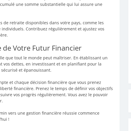
 accumulé une somme substantielle qui lui assure une
ns de retraite disponibles dans votre pays, comme les
e individuels. Contribuez régulièrement et ajustez vos
ière.
e de Votre Futur Financier
lle que tout le monde peut maîtriser. En établissant un
 vos dettes, en investissant et en planifiant pour la
r sécurisé et épanouissant.
pte et chaque décision financière que vous prenez
liberté financière. Prenez le temps de définir vos objectifs
e suivre vos progrès régulièrement. Vous avez le pouvoir
r.
hemin vers une gestion financière réussie commence
hui !