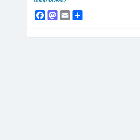
Guido SAVERIO
Facebook
Mastodon
Email
Partager