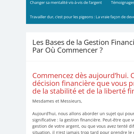
Changer sa mentalité vis-à-vis de l’argent
Témoignages
Travailler dur, c’est pour les pigeons : La vraie façon de dev
Les Bases de la Gestion Financ
Par Où Commencer ?
Commencez dès aujourd’hui. C
décision financière que vous 
de la stabilité et de la liberté f
Mesdames et Messieurs,
Aujourd’hui, nous allons aborder un sujet qui pour
significative : la gestion financière. Peut-être qu
gestion de votre argent, ou que vous avez tenté di
situation, il n’est jamais trop tard pour prendre le