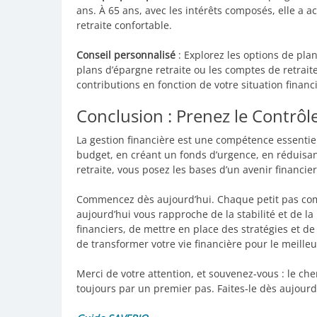
ans. À 65 ans, avec les intérêts composés, elle a
retraite confortable.
Conseil personnalisé
: Explorez les options de pla
plans d’épargne retraite ou les comptes de retrait
contributions en fonction de votre situation financ
Conclusion : Prenez le Contrôl
La gestion financière est une compétence essentie
budget, en créant un fonds d’urgence, en réduisant
retraite, vous posez les bases d’un avenir financie
Commencez dès aujourd’hui. Chaque petit pas com
aujourd’hui vous rapproche de la stabilité et de la 
financiers, de mettre en place des stratégies et d
de transformer votre vie financière pour le meilleu
Merci de votre attention, et souvenez-vous : le c
toujours par un premier pas. Faites-le dès aujourd’