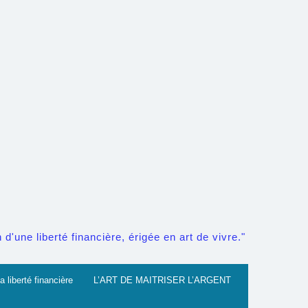
d'une liberté financière, érigée en art de vivre."
a liberté financière
L’ART DE MAITRISER L’ARGENT