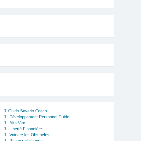
Guido Saverio Coach
Développement Personnel Guido
Alta Vita
Liberté Financière
Vaincre les Obstacles
Pensez et devenez