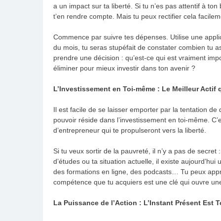
a un impact sur ta liberté. Si tu n’es pas attentif à to
t’en rendre compte. Mais tu peux rectifier cela facilem
Commence par suivre tes dépenses. Utilise une applic
du mois, tu seras stupéfait de constater combien tu 
prendre une décision : qu’est-ce qui est vraiment imp
éliminer pour mieux investir dans ton avenir ?
L’Investissement en Toi-même : Le Meilleur Actif 
Il est facile de se laisser emporter par la tentation d
pouvoir réside dans l’investissement en toi-même. C’
d’entrepreneur qui te propulseront vers la liberté.
Si tu veux sortir de la pauvreté, il n’y a pas de secret
d’études ou ta situation actuelle, il existe aujourd’hu
des formations en ligne, des podcasts… Tu peux appr
compétence que tu acquiers est une clé qui ouvre une
La Puissance de l’Action : L’Instant Présent Est To