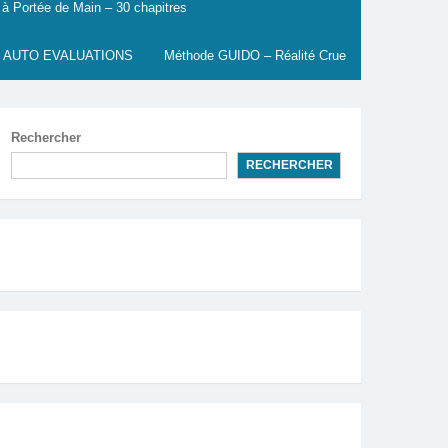
 à Portée de Main – 30 chapitres
 AUTO EVALUATIONS
Méthode GUIDO – Réalité Crue
Rechercher
RECHERCHER