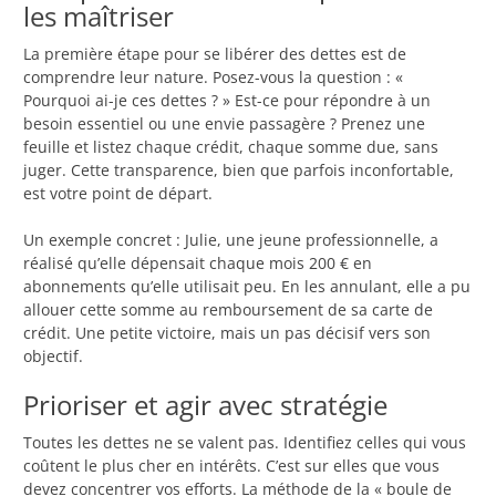
les maîtriser
La première étape pour se libérer des dettes est de
comprendre leur nature. Posez-vous la question : «
Pourquoi ai-je ces dettes ? » Est-ce pour répondre à un
besoin essentiel ou une envie passagère ? Prenez une
feuille et listez chaque crédit, chaque somme due, sans
juger. Cette transparence, bien que parfois inconfortable,
est votre point de départ.
Un exemple concret : Julie, une jeune professionnelle, a
réalisé qu’elle dépensait chaque mois 200 € en
abonnements qu’elle utilisait peu. En les annulant, elle a pu
allouer cette somme au remboursement de sa carte de
crédit. Une petite victoire, mais un pas décisif vers son
objectif.
Prioriser et agir avec stratégie
Toutes les dettes ne se valent pas. Identifiez celles qui vous
coûtent le plus cher en intérêts. C’est sur elles que vous
devez concentrer vos efforts. La méthode de la « boule de