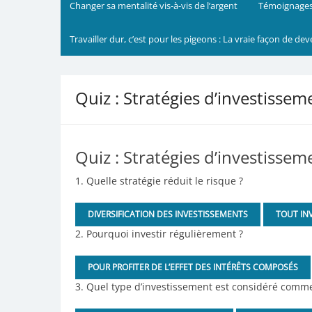
Changer sa mentalité vis-à-vis de l’argent
Témoignages
Travailler dur, c’est pour les pigeons : La vraie façon de dev
Quiz : Stratégies d’investissem
Quiz : Stratégies d’investissem
1. Quelle stratégie réduit le risque ?
DIVERSIFICATION DES INVESTISSEMENTS
TOUT IN
2. Pourquoi investir régulièrement ?
POUR PROFITER DE L’EFFET DES INTÉRÊTS COMPOSÉS
3. Quel type d’investissement est considéré comme