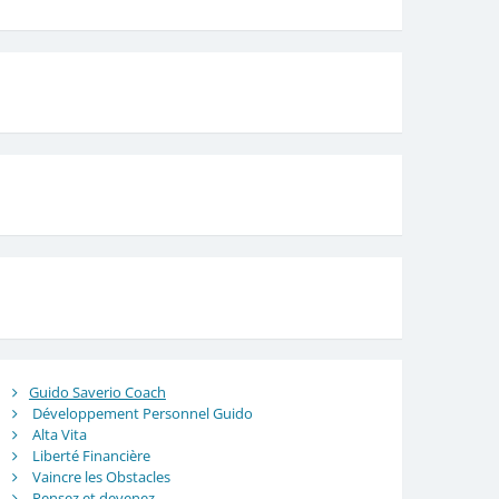
Guido Saverio Coach
Développement Personnel Guido
Alta Vita
Liberté Financière
Vaincre les Obstacles
Pensez et devenez