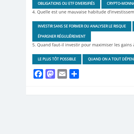
OBLIGATIONS OU ETF DIVERSIFIÉS
CRYPTO-MONNAI
4. Quelle est une mauvaise habitude d’investissem
INVESTIR SANS SE FORMER OU ANALYSER LE RISQUE
ÉPARGNER RÉGULIÈREMENT
5. Quand faut-il investir pour maximiser les gains 
LE PLUS TÔT POSSIBLE
QUAND ON A TOUT DÉPEN
Facebook
Mastodon
Email
Partager