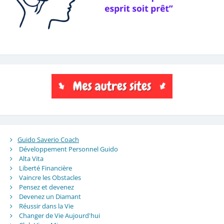
Guido Saverio Coach
Développement Personnel Guido
Alta Vita
Liberté Financière
Vaincre les Obstacles
Pensez et devenez
Devenez un Diamant
Réussir dans la Vie
Changer de Vie Aujourd'hui