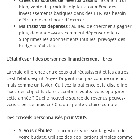
Créez des sources de revenus passifs
: location d’un
bien, vente de produits digitaux, ou même des
investissements basiques dans des ETF. Pas besoin
d’être un expert pour démarrer.
Maîtrisez vos dépenses
: au lieu de chercher à gagner
plus, demandez-vous comment dépenser mieux.
Supprimez les abonnements inutiles, prévoyez des
budgets réalistes.
L’état d’esprit des personnes financièrement libres
La vraie différence entre ceux qui réussissent et les autres,
c’est l’état d’esprit. Voyez l’argent non pas comme une fin,
mais comme un levier. Cultivez la patience et la discipline.
Fixez des objectifs clairs : combien voulez-vous épargner
cette année ? Quelle nouvelle source de revenus pouvez-
vous créer ce mois-ci ? Chaque petite victoire compte.
Des conseils personnalisés pour VOUS
Si vous débutez
: concentrez-vous sur la gestion de
votre budget. Utilisez des applications simples comme