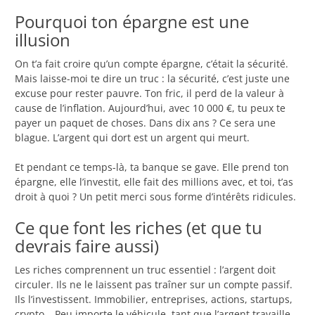
Pourquoi ton épargne est une
illusion
On t’a fait croire qu’un compte épargne, c’était la sécurité.
Mais laisse-moi te dire un truc : la sécurité, c’est juste une
excuse pour rester pauvre. Ton fric, il perd de la valeur à
cause de l’inflation. Aujourd’hui, avec 10 000 €, tu peux te
payer un paquet de choses. Dans dix ans ? Ce sera une
blague. L’argent qui dort est un argent qui meurt.
Et pendant ce temps-là, ta banque se gave. Elle prend ton
épargne, elle l’investit, elle fait des millions avec, et toi, t’as
droit à quoi ? Un petit merci sous forme d’intérêts ridicules.
Ce que font les riches (et que tu
devrais faire aussi)
Les riches comprennent un truc essentiel : l’argent doit
circuler. Ils ne le laissent pas traîner sur un compte passif.
Ils l’investissent. Immobilier, entreprises, actions, startups,
crypto… Peu importe le véhicule, tant que l’argent travaille.