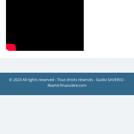
© 2023 All rights reserved - Tous droits réservés - Guido SAVERIO -
liberté-financière.com