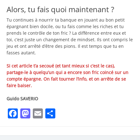
Alors, tu fais quoi maintenant ?
Tu continues à nourrir ta banque en jouant au bon petit
épargnant bien docile, ou tu fais comme les riches et tu
prends le contrôle de ton fric ? La différence entre eux et
toi, c’est juste un changement de mindset. Ils ont compris le
jeu et ont arrêté d’être des pions. Il est temps que tu en
fasses autant.
Si cet article t’a secoué (et tant mieux si c’est le cas),
partage-le à quelqu’un qui a encore son fric coincé sur un
compte épargne. On fait tourner l’info, et on arrête de se
faire baiser.
Guido SAVERIO
Facebook
Mastodon
Email
Partager