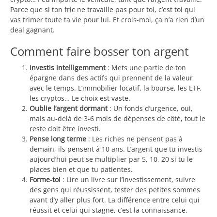
Parce que si ton fric ne travaille pas pour toi, c’est toi qui
vas trimer toute ta vie pour lui. Et crois-moi, ça n’a rien d’un
deal gagnant.
Comment faire bosser ton argent
Investis intelligemment
: Mets une partie de ton
épargne dans des actifs qui prennent de la valeur
avec le temps. L’immobilier locatif, la bourse, les ETF,
les cryptos… Le choix est vaste.
Oublie l’argent dormant
: Un fonds d’urgence, oui,
mais au-delà de 3-6 mois de dépenses de côté, tout le
reste doit être investi.
Pense long terme
: Les riches ne pensent pas à
demain, ils pensent à 10 ans. L’argent que tu investis
aujourd’hui peut se multiplier par 5, 10, 20 si tu le
places bien et que tu patientes.
Forme-toi
: Lire un livre sur l’investissement, suivre
des gens qui réussissent, tester des petites sommes
avant d’y aller plus fort. La différence entre celui qui
réussit et celui qui stagne, c’est la connaissance.