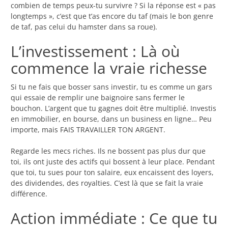
combien de temps peux-tu survivre ? Si la réponse est « pas
longtemps », c’est que t’as encore du taf (mais le bon genre
de taf, pas celui du hamster dans sa roue).
L’investissement : Là où
commence la vraie richesse
Si tu ne fais que bosser sans investir, tu es comme un gars
qui essaie de remplir une baignoire sans fermer le
bouchon. L’argent que tu gagnes doit être multiplié. Investis
en immobilier, en bourse, dans un business en ligne… Peu
importe, mais FAIS TRAVAILLER TON ARGENT.
Regarde les mecs riches. Ils ne bossent pas plus dur que
toi, ils ont juste des actifs qui bossent à leur place. Pendant
que toi, tu sues pour ton salaire, eux encaissent des loyers,
des dividendes, des royalties. C’est là que se fait la vraie
différence.
Action immédiate : Ce que tu