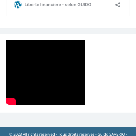
© 2023 All rights reserved - Tous droits réservés - Guido SAVERIO -