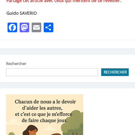
Partage cet article avec ceux qui méritent de se réveiller.
Guido SAVERIO
Facebook
Mastodon
Email
Partager
Rechercher
RECHERCHER