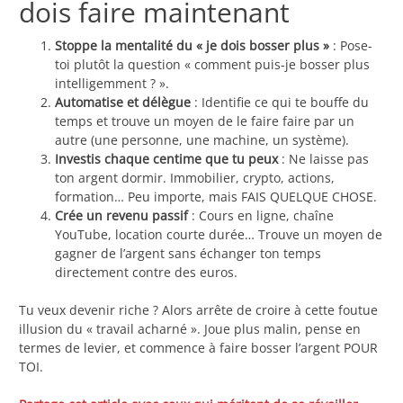
dois faire maintenant
Stoppe la mentalité du « je dois bosser plus »
: Pose-
toi plutôt la question « comment puis-je bosser plus
intelligemment ? ».
Automatise et délègue
: Identifie ce qui te bouffe du
temps et trouve un moyen de le faire faire par un
autre (une personne, une machine, un système).
Investis chaque centime que tu peux
: Ne laisse pas
ton argent dormir. Immobilier, crypto, actions,
formation… Peu importe, mais FAIS QUELQUE CHOSE.
Crée un revenu passif
: Cours en ligne, chaîne
YouTube, location courte durée… Trouve un moyen de
gagner de l’argent sans échanger ton temps
directement contre des euros.
Tu veux devenir riche ? Alors arrête de croire à cette foutue
illusion du « travail acharné ». Joue plus malin, pense en
termes de levier, et commence à faire bosser l’argent POUR
TOI.