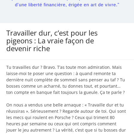
d'une liberté financière, érigée en art de vivre."
Travailler dur, c’est pour les
pigeons : La vraie façon de
devenir riche
Tu travailles dur ? Bravo. T’as toute mon admiration. Mais
laisse-moi te poser une question : à quand remonte ta
dernière nuit complète de sommeil sans penser au taf ? Tu
bosses comme un acharné, tu donnes tout, et pourtant…
ton compte en banque fait toujours la gueule. Ça te parle ?
On nous a vendus une belle arnaque : « Travaille dur et tu
réussiras ». Sérieusement ? Regarde autour de toi. Qui sont
les mecs qui roulent en Porsche ? Ceux qui triment 80
heures par semaine ou ceux qui ont compris comment
jouer le jeu autrement ? La vérité, c’est que si tu bosses dur