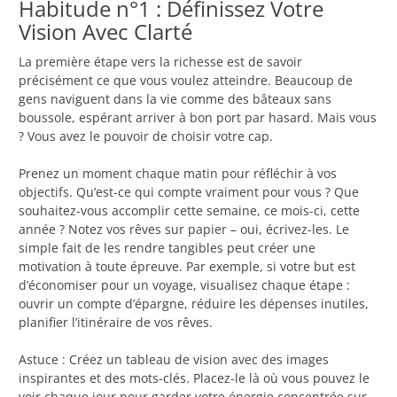
Habitude n°1 : Définissez Votre
Vision Avec Clarté
La première étape vers la richesse est de savoir
précisément ce que vous voulez atteindre. Beaucoup de
gens naviguent dans la vie comme des bâteaux sans
boussole, espérant arriver à bon port par hasard. Mais vous
? Vous avez le pouvoir de choisir votre cap.
Prenez un moment chaque matin pour réfléchir à vos
objectifs. Qu’est-ce qui compte vraiment pour vous ? Que
souhaitez-vous accomplir cette semaine, ce mois-ci, cette
année ? Notez vos rêves sur papier – oui, écrivez-les. Le
simple fait de les rendre tangibles peut créer une
motivation à toute épreuve. Par exemple, si votre but est
d’économiser pour un voyage, visualisez chaque étape :
ouvrir un compte d’épargne, réduire les dépenses inutiles,
planifier l’itinéraire de vos rêves.
Astuce : Créez un tableau de vision avec des images
inspirantes et des mots-clés. Placez-le là où vous pouvez le
voir chaque jour pour garder votre énergie concentrée sur