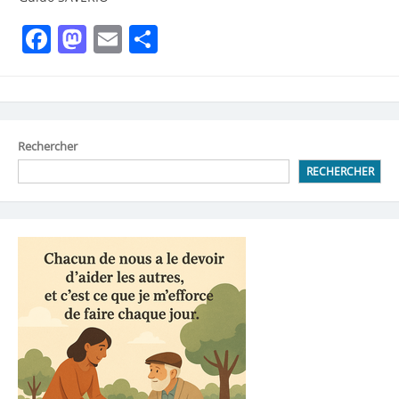
Facebook
Mastodon
Email
Partager
Rechercher
RECHERCHER