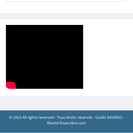
© 2023 All rights reserved - Tous droits réservés - Guido SAVERIO -
liberté-financière.com