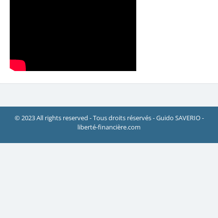
© 2023 All rights reserved - Tous droits réservés - Guido SAVERIO -
liberté-financière.com