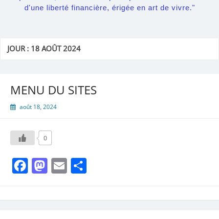
d'une liberté financière, érigée en art de vivre."
JOUR :
18 AOÛT 2024
MENU DU SITES
août 18, 2024
0
Facebook
Mastodon
Email
Partager