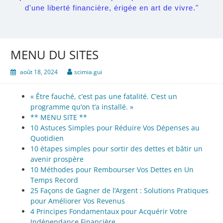
d'une liberté financière, érigée en art de vivre."
MENU DU SITES
août 18, 2024
scimia.gui
« Être fauché, c’est pas une fatalité. C’est un
programme qu’on t’a installé. »
** MENU SITE **
10 Astuces Simples pour Réduire Vos Dépenses au
Quotidien
10 étapes simples pour sortir des dettes et bâtir un
avenir prospère
10 Méthodes pour Rembourser Vos Dettes en Un
Temps Record
25 Façons de Gagner de l’Argent : Solutions Pratiques
pour Améliorer Vos Revenus
4 Principes Fondamentaux pour Acquérir Votre
Indépendance Financière