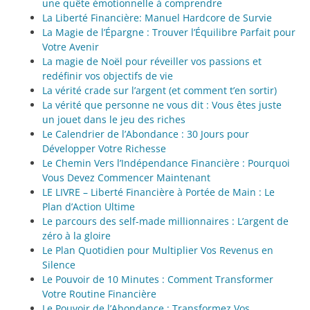
une quête émotionnelle à comprendre
La Liberté Financière: Manuel Hardcore de Survie
La Magie de l’Épargne : Trouver l’Équilibre Parfait pour
Votre Avenir
La magie de Noël pour réveiller vos passions et
redéfinir vos objectifs de vie
La vérité crade sur l’argent (et comment t’en sortir)
La vérité que personne ne vous dit : Vous êtes juste
un jouet dans le jeu des riches
Le Calendrier de l’Abondance : 30 Jours pour
Développer Votre Richesse
Le Chemin Vers l’Indépendance Financière : Pourquoi
Vous Devez Commencer Maintenant
LE LIVRE – Liberté Financière à Portée de Main : Le
Plan d’Action Ultime
Le parcours des self-made millionnaires : L’argent de
zéro à la gloire
Le Plan Quotidien pour Multiplier Vos Revenus en
Silence
Le Pouvoir de 10 Minutes : Comment Transformer
Votre Routine Financière
Le Pouvoir de l’Abondance : Transformez Vos