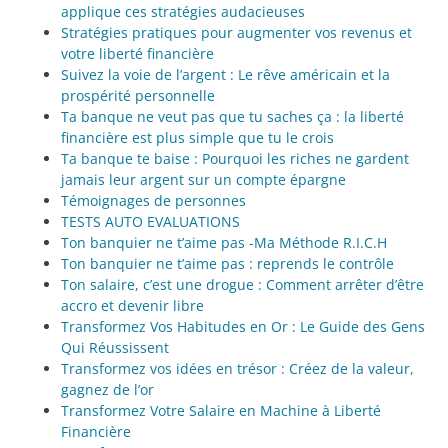
applique ces stratégies audacieuses
Stratégies pratiques pour augmenter vos revenus et
votre liberté financière
Suivez la voie de l’argent : Le rêve américain et la
prospérité personnelle
Ta banque ne veut pas que tu saches ça : la liberté
financière est plus simple que tu le crois
Ta banque te baise : Pourquoi les riches ne gardent
jamais leur argent sur un compte épargne
Témoignages de personnes
TESTS AUTO EVALUATIONS
Ton banquier ne t’aime pas -Ma Méthode R.I.C.H
Ton banquier ne t’aime pas : reprends le contrôle
Ton salaire, c’est une drogue : Comment arrêter d’être
accro et devenir libre
Transformez Vos Habitudes en Or : Le Guide des Gens
Qui Réussissent
Transformez vos idées en trésor : Créez de la valeur,
gagnez de l’or
Transformez Votre Salaire en Machine à Liberté
Financière