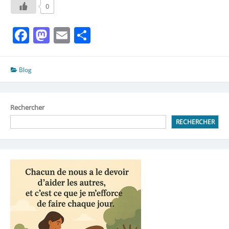
0
Facebook
Mastodon
Email
Partager
Blog
Rechercher
RECHERCHER