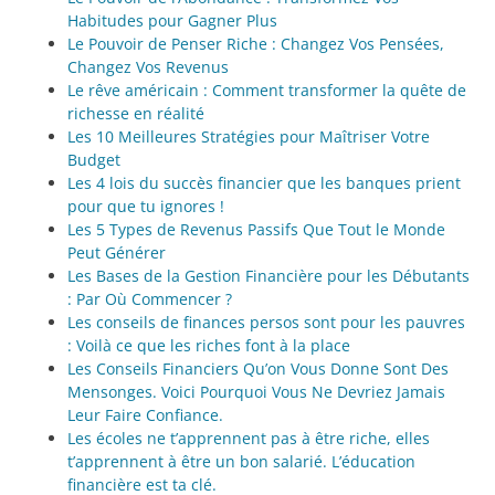
Habitudes pour Gagner Plus
Le Pouvoir de Penser Riche : Changez Vos Pensées,
Changez Vos Revenus
Le rêve américain : Comment transformer la quête de
richesse en réalité
Les 10 Meilleures Stratégies pour Maîtriser Votre
Budget
Les 4 lois du succès financier que les banques prient
pour que tu ignores !
Les 5 Types de Revenus Passifs Que Tout le Monde
Peut Générer
Les Bases de la Gestion Financière pour les Débutants
: Par Où Commencer ?
Les conseils de finances persos sont pour les pauvres
: Voilà ce que les riches font à la place
Les Conseils Financiers Qu’on Vous Donne Sont Des
Mensonges. Voici Pourquoi Vous Ne Devriez Jamais
Leur Faire Confiance.
Les écoles ne t’apprennent pas à être riche, elles
t’apprennent à être un bon salarié. L’éducation
financière est ta clé.