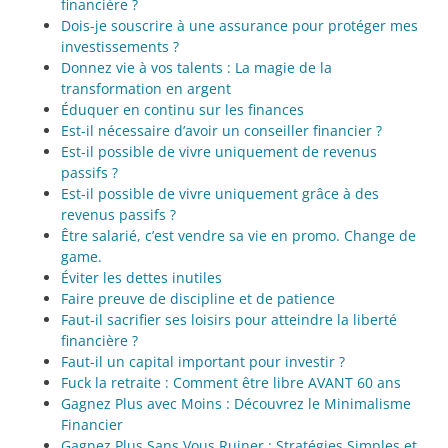
financière ?
Dois-je souscrire à une assurance pour protéger mes
investissements ?
Donnez vie à vos talents : La magie de la
transformation en argent
Éduquer en continu sur les finances
Est-il nécessaire d’avoir un conseiller financier ?
Est-il possible de vivre uniquement de revenus
passifs ?
Est-il possible de vivre uniquement grâce à des
revenus passifs ?
Être salarié, c’est vendre sa vie en promo. Change de
game.
Éviter les dettes inutiles
Faire preuve de discipline et de patience
Faut-il sacrifier ses loisirs pour atteindre la liberté
financière ?
Faut-il un capital important pour investir ?
Fuck la retraite : Comment être libre AVANT 60 ans
Gagnez Plus avec Moins : Découvrez le Minimalisme
Financier
Gagnez Plus Sans Vous Ruiner : Stratégies Simples et