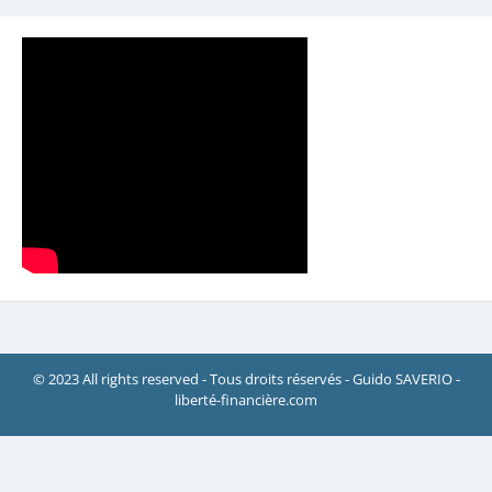
© 2023 All rights reserved - Tous droits réservés - Guido SAVERIO -
liberté-financière.com