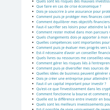
Quels sont les risques des mauvais investis
Que faire en cas de crise économique ?
Dois-je souscrire à une assurance pour prot
Comment puis-je protéger mes finances cont
Comment équilibrer mes objectifs financiers
Faut-il sacrifier ses loisirs pour atteindre la 
Comment rester motivé dans mon parcours ver
Quels changements dois-je apporter à mon 
Quelles compétences sont importantes pour 
Comment puis-je évaluer mes progrès vers la 
Est-il nécessaire d’avoir un conseiller financi
Quels livres ou ressources me conseillez-vo
Comment gérer les risques liés à l’entrepren
Comment puis-je diversifier mes sources de
Quelles idées de business peuvent générer 
Dois-je créer une entreprise pour atteindre la
Faut-il un capital important pour investir ?
Qu’est-ce que l’investissement dans les cry
Comment fonctionne la bourse et comment y 
Quelle est la différence entre investir en bou
Quels sont les meilleurs investissements po
Est-il possible de vivre uniquement de reven