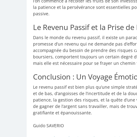
l’on commence à récolter les fruits de son investisse
la patience et la persévérance sont essentielles 
passive.
Le Revenu Passif et la Prise de
Dans le monde du revenu passif, il existe un parado
promesse d’un revenu qui ne demande pas d’efforts
accompagnée du besoin de prendre des risques calc
boursiers, comportent toujours un certain degré d’
mais elle est nécessaire pour se frayer un chemin v
Conclusion : Un Voyage Émotio
Le revenu passif est bien plus qu’une simple strat
et de bas, d’angoisses de l’incertitude et de la dou
patience, la gestion des risques, et la quête d’une 
de gagner de l’argent sans travailler, mais de trou
gratifiante et épanouissante.
Guido SAVERIO