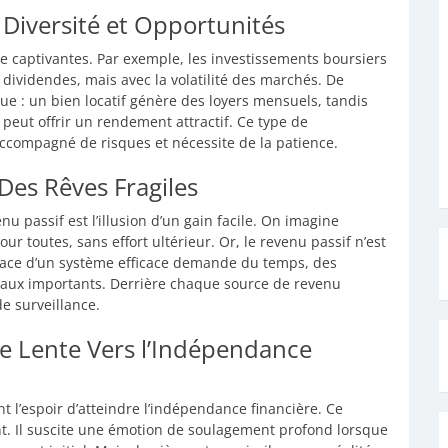
 Diversité et Opportunités
e captivantes. Par exemple, les investissements boursiers
dividendes, mais avec la volatilité des marchés. De
e : un bien locatif génère des loyers mensuels, tandis
eut offrir un rendement attractif. Ce type de
accompagné de risques et nécessite de la patience.
Des Rêves Fragiles
u passif est l’illusion d’un gain facile. On imagine
ur toutes, sans effort ultérieur. Or, le revenu passif n’est
place d’un système efficace demande du temps, des
tiaux importants. Derrière chaque source de revenu
de surveillance.
e Lente Vers l’Indépendance
 l’espoir d’atteindre l’indépendance financière. Ce
ant. Il suscite une émotion de soulagement profond lorsque