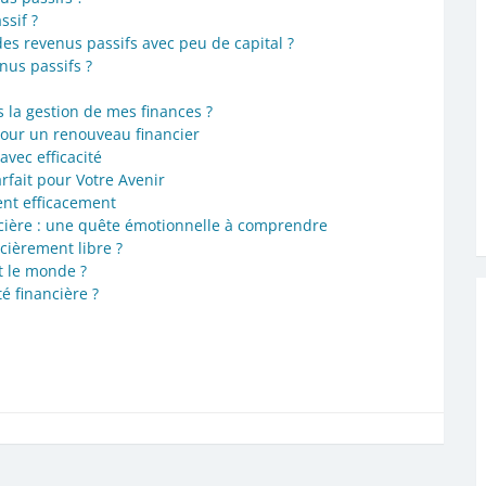
ssif ?
 revenus passifs avec peu de capital ?
nus passifs ?
s la gestion de mes finances ?
pour un renouveau financier
avec efficacité
arfait pour Votre Avenir
nt efficacement
ancière : une quête émotionnelle à comprendre
cièrement libre ?
ut le monde ?
té financière ?