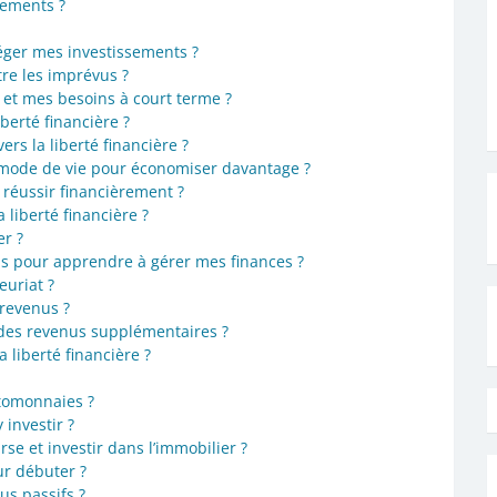
sements ?
éger mes investissements ?
re les imprévus ?
 et mes besoins à court terme ?
liberté financière ?
s la liberté financière ?
mode de vie pour économiser davantage ?
réussir financièrement ?
liberté financière ?
er ?
us pour apprendre à gérer mes finances ?
euriat ?
 revenus ?
des revenus supplémentaires ?
 liberté financière ?
ptomonnaies ?
investir ?
rse et investir dans l’immobilier ?
ur débuter ?
us passifs ?