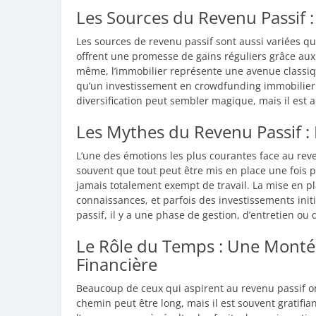
Les Sources du Revenu Passif :
Les sources de revenu passif sont aussi variées qu
offrent une promesse de gains réguliers grâce aux 
même, l’immobilier représente une avenue classiqu
qu’un investissement en crowdfunding immobilier p
diversification peut sembler magique, mais il est 
Les Mythes du Revenu Passif : 
L’une des émotions les plus courantes face au reven
souvent que tout peut être mis en place une fois po
jamais totalement exempt de travail. La mise en 
connaissances, et parfois des investissements ini
passif, il y a une phase de gestion, d’entretien ou 
Le Rôle du Temps : Une Monté
Financière
Beaucoup de ceux qui aspirent au revenu passif ont
chemin peut être long, mais il est souvent gratifi