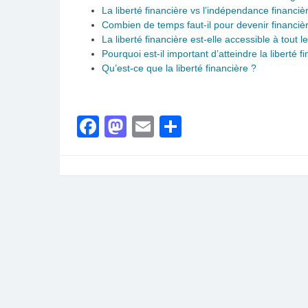
La liberté financière vs l’indépendance financ
Combien de temps faut-il pour devenir financiè
La liberté financière est-elle accessible à tout 
Pourquoi est-il important d’atteindre la liberté f
Qu’est-ce que la liberté financière ?
Facebook
Mastodon
Email
Partager