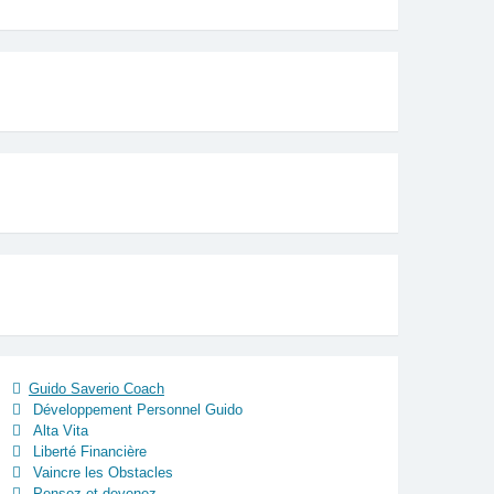
Guido Saverio Coach
Développement Personnel Guido
Alta Vita
Liberté Financière
Vaincre les Obstacles
Pensez et devenez