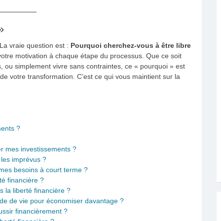
»
 La vraie question est :
Pourquoi cherchez-vous à être libre
 votre motivation à chaque étape du processus. Que ce soit
 ou simplement vivre sans contraintes, ce « pourquoi » est
de votre transformation. C’est ce qui vous maintient sur la
ments ?
er mes investissements ?
 les imprévus ?
 mes besoins à court terme ?
rté financière ?
a liberté financière ?
de de vie pour économiser davantage ?
ssir financièrement ?