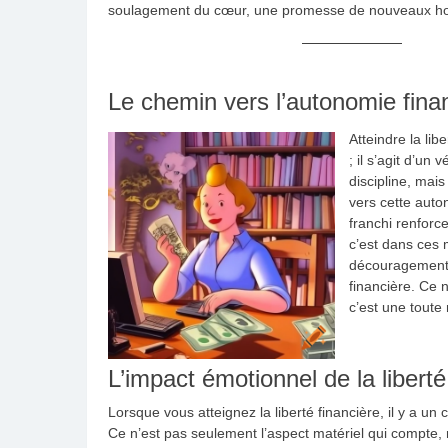
soulagement du cœur, une promesse de nouveaux ho
Le chemin vers l’autonomie fina
Atteindre la li
; il s’agit d’un
discipline, mai
vers cette aut
franchi renforce
c’est dans ces 
découragement,
financière. Ce 
c’est une toute 
L’impact émotionnel de la liberté
Lorsque vous atteignez la liberté financière, il y a u
Ce n’est pas seulement l’aspect matériel qui compte, 