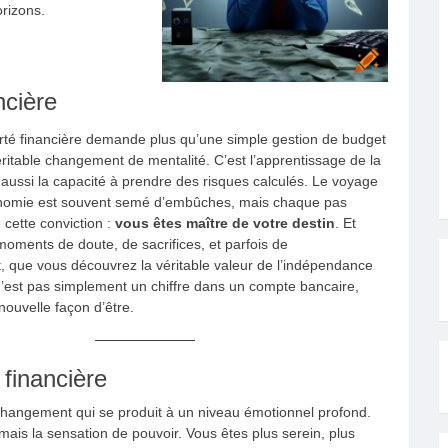
rizons.
ncière
berté financière demande plus qu’une simple gestion de budget
 véritable changement de mentalité. C’est l’apprentissage de la
s aussi la capacité à prendre des risques calculés. Le voyage
onomie est souvent semé d’embûches, mais chaque pas
 cette conviction :
vous êtes maître de votre destin
. Et
moments de doute, de sacrifices, et parfois de
 que vous découvrez la véritable valeur de l’indépendance
n’est pas simplement un chiffre dans un compte bancaire,
nouvelle façon d’être.
 financière
n changement qui se produit à un niveau émotionnel profond.
mais la sensation de pouvoir. Vous êtes plus serein, plus