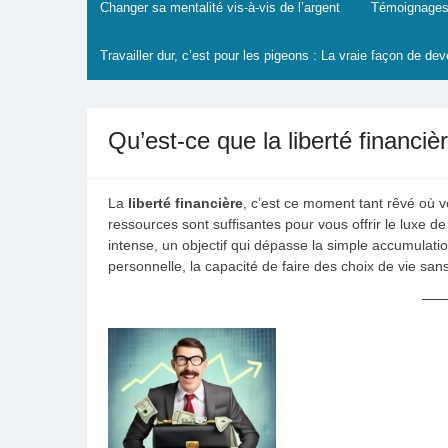
Changer sa mentalité vis-à-vis de l’argent
Témoignages
Travailler dur, c’est pour les pigeons : La vraie façon de dev
Qu’est-ce que la liberté financiè
La
liberté financière
, c’est ce moment tant rêvé où v
ressources sont suffisantes pour vous offrir le luxe de
intense, un objectif qui dépasse la simple accumulat
personnelle, la capacité de faire des choix de vie san