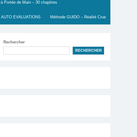
 à Portée de Main – 30 chapitres
 AUTO EVALUATIONS
Méthode GUIDO – Réalité Crue
Rechercher
RECHERCHER