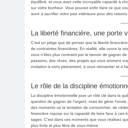
équilibré, et vous avez cette incroyable capacité à c
sur votre bonheur. Vous pouvez enfin faire ce que vo
avoir à sacrifier votre paix intérieure pour des raisons
La liberté financière, une porte
C’est un piège que de penser que la liberté financière 
de contraintes financières. En réalité, elle ouvre la
vous n’êtes plus contraint par le besoin de gagner de
passions, des rêves, des projets qui vous animent vra
invitation à vivre pleinement, à vous réinventer et à 
Le rôle de la discipline émotionn
La discipline émotionnelle joue un rôle clé dans la qu
question de gagner de l’argent, mais de gérer l’envie, 
des moments où la tentation de consommer, de céder à
financière repose sur la capacité de faire face à ces
sages. C’est dans ces moments que vous réalisez que
plus forte et plus libre de vous-même.