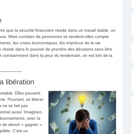
e
e que la sécurité financière réside dans un travail stable, un
révus. Mais combien de personnes se rendent-elles compte
iements, les crises économiques, les imprévus de la vie
lle réside dans le pouvoir de prendre des décisions sans être
it constamment dans la peur du lendemain, on est loin de la
a libération
ntable. Elles peuvent
nte. Pourtant, se libérer
 ne se fait pas
ionnel aussi. Imaginez-
mboursements, avec la
on de devoir « gagner »
tible. C’est un