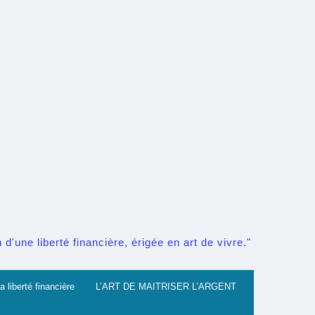
d'une liberté financière, érigée en art de vivre."
a liberté financière
L’ART DE MAITRISER L’ARGENT