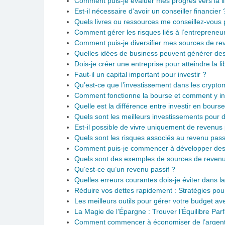
Comment puis-je évaluer mes progrès vers la li
Est-il nécessaire d’avoir un conseiller financier 
Quels livres ou ressources me conseillez-vous
Comment gérer les risques liés à l’entrepreneur
Comment puis-je diversifier mes sources de re
Quelles idées de business peuvent générer de
Dois-je créer une entreprise pour atteindre la li
Faut-il un capital important pour investir ?
Qu’est-ce que l’investissement dans les crypt
Comment fonctionne la bourse et comment y inv
Quelle est la différence entre investir en bourse
Quels sont les meilleurs investissements pour 
Est-il possible de vivre uniquement de revenus 
Quels sont les risques associés au revenu pass
Comment puis-je commencer à développer des r
Quels sont des exemples de sources de revenu
Qu’est-ce qu’un revenu passif ?
Quelles erreurs courantes dois-je éviter dans l
Réduire vos dettes rapidement : Stratégies pou
Les meilleurs outils pour gérer votre budget ave
La Magie de l’Épargne : Trouver l’Équilibre Parf
Comment commencer à économiser de l’argent