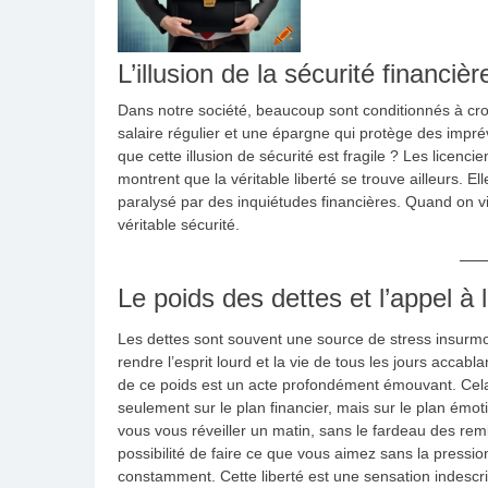
L’illusion de la sécurité financièr
Dans notre société, beaucoup sont conditionnés à croir
salaire régulier et une épargne qui protège des imp
que cette illusion de sécurité est fragile ? Les licenc
montrent que la véritable liberté se trouve ailleurs. E
paralysé par des inquiétudes financières. Quand on v
véritable sécurité.
Le poids des dettes et l’appel à l
Les dettes sont souvent une source de stress insurmo
rendre l’esprit lourd et la vie de tous les jours accabla
de ce poids est un acte profondément émouvant. Cela
seulement sur le plan financier, mais sur le plan émot
vous vous réveiller un matin, sans le fardeau des re
possibilité de faire ce que vous aimez sans la pressi
constamment. Cette liberté est une sensation indescrip