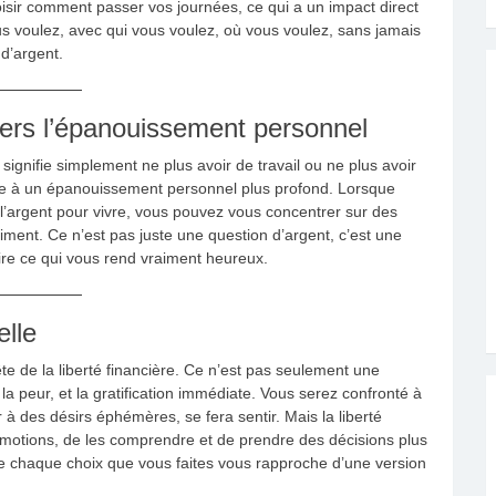
hoisir comment passer vos journées, ce qui a un impact direct
us voulez, avec qui vous voulez, où vous voulez, sans jamais
 d’argent.
 vers l’épanouissement personnel
signifie simplement ne plus avoir de travail ou ne plus avoir
 voie à un épanouissement personnel plus profond. Lorsque
 l’argent pour vivre, vous pouvez vous concentrer sur des
iment. Ce n’est pas juste une question d’argent, c’est une
faire ce qui vous rend vraiment heureux.
elle
ête de la liberté financière. Ce n’est pas seulement une
la peur, et la gratification immédiate. Vous serez confronté à
 des désirs éphémères, se fera sentir. Mais la liberté
 émotions, de les comprendre et de prendre des décisions plus
 chaque choix que vous faites vous rapproche d’une version