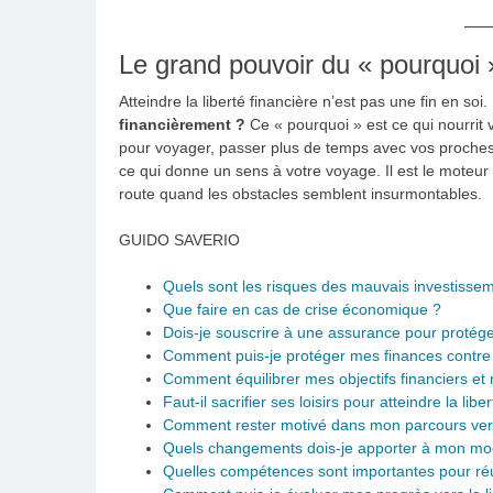
Le grand pouvoir du « pourquoi 
Atteindre la liberté financière n’est pas une fin en soi.
financièrement ?
Ce « pourquoi » est ce qui nourrit
pour voyager, passer plus de temps avec vos proches,
ce qui donne un sens à votre voyage. Il est le moteur 
route quand les obstacles semblent insurmontables.
GUIDO SAVERIO
Quels sont les risques des mauvais investisse
Que faire en cas de crise économique ?
Dois-je souscrire à une assurance pour protég
Comment puis-je protéger mes finances contre
Comment équilibrer mes objectifs financiers et
Faut-il sacrifier ses loisirs pour atteindre la libe
Comment rester motivé dans mon parcours vers l
Quels changements dois-je apporter à mon mo
Quelles compétences sont importantes pour réu