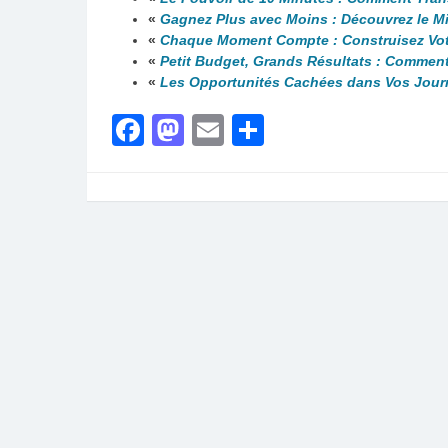
«
Gagnez Plus avec Moins : Découvrez le M
«
Chaque Moment Compte : Construisez Votr
«
Petit Budget, Grands Résultats : Comment
«
Les Opportunités Cachées dans Vos Journé
Facebook
Mastodon
Email
Partager