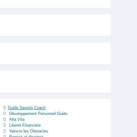
Guido Saverio Coach
Développement Personnel Guido
Alta Vita
Liberté Financière
Vaincre les Obstacles
Pensez et devenez