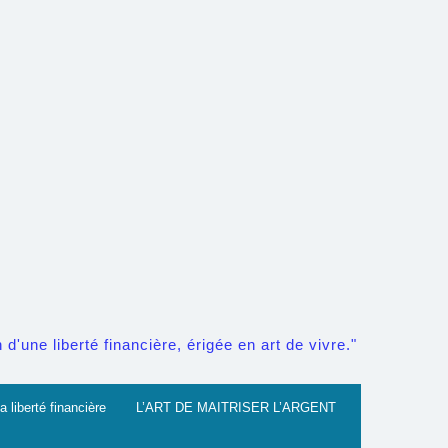
d'une liberté financière, érigée en art de vivre."
a liberté financière
L’ART DE MAITRISER L’ARGENT