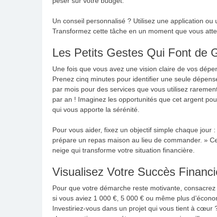
peser sur votre budget.
Un conseil personnalisé ? Utilisez une application ou 
Transformez cette tâche en un moment que vous attend
Les Petits Gestes Qui Font de 
Une fois que vous avez une vision claire de vos dépens
Prenez cinq minutes pour identifier une seule dépen
par mois pour des services que vous utilisez rareme
par an ! Imaginez les opportunités que cet argent pou
qui vous apporte la sérénité.
Pour vous aider, fixez un objectif simple chaque jour :
prépare un repas maison au lieu de commander. » Ces
neige qui transforme votre situation financière.
Visualisez Votre Succès Financi
Pour que votre démarche reste motivante, consacrez qu
si vous aviez 1 000 €, 5 000 € ou même plus d’écono
Investiriez-vous dans un projet qui vous tient à cœur