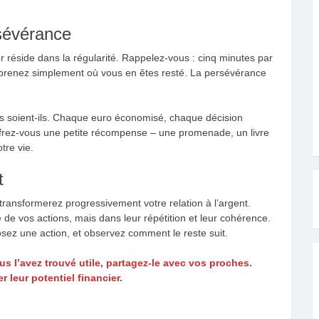
rsévérance
ier réside dans la régularité. Rappelez-vous : cinq minutes par
reprenez simplement où vous en êtes resté. La persévérance
its soient-ils. Chaque euro économisé, chaque décision
 Offrez-vous une petite récompense – une promenade, un livre
tre vie.
t
ransformerez progressivement votre relation à l’argent.
 de vos actions, mais dans leur répétition et leur cohérence.
ez une action, et observez comment le reste suit.
vous l’avez trouvé utile, partagez-le avec vos proches.
 leur potentiel financier.