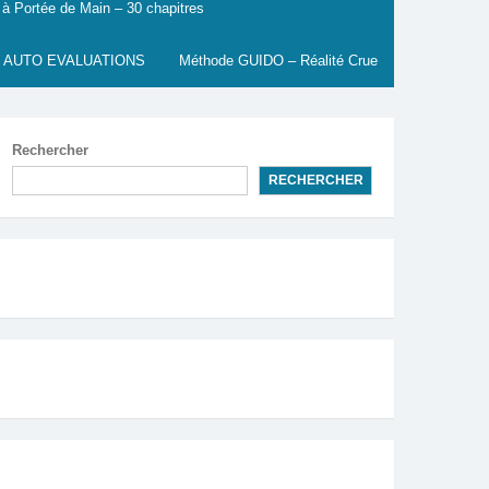
 à Portée de Main – 30 chapitres
 AUTO EVALUATIONS
Méthode GUIDO – Réalité Crue
Rechercher
RECHERCHER