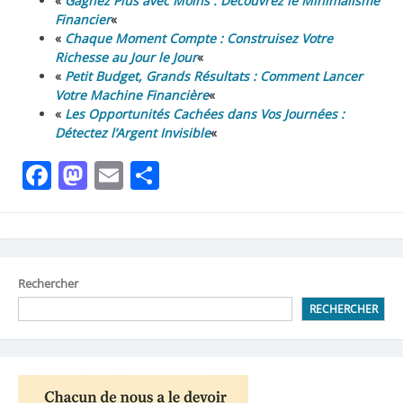
«
Gagnez Plus avec Moins : Découvrez le Minimalisme
Financier
«
«
Chaque Moment Compte : Construisez Votre
Richesse au Jour le Jour
«
«
Petit Budget, Grands Résultats : Comment Lancer
Votre Machine Financière
«
«
Les Opportunités Cachées dans Vos Journées :
Détectez l’Argent Invisible
«
Facebook
Mastodon
Email
Partager
Rechercher
RECHERCHER