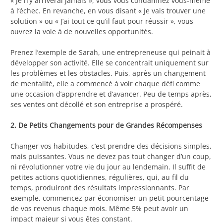
« Je n’y arriverai jamais », vous vous condamnez vous-même
à l’échec. En revanche, en vous disant « Je vais trouver une
solution » ou « J’ai tout ce qu’il faut pour réussir », vous
ouvrez la voie à de nouvelles opportunités.
Prenez l’exemple de Sarah, une entrepreneuse qui peinait à
développer son activité. Elle se concentrait uniquement sur
les problèmes et les obstacles. Puis, après un changement
de mentalité, elle a commencé à voir chaque défi comme
une occasion d’apprendre et d’avancer. Peu de temps après,
ses ventes ont décollé et son entreprise a prospéré.
2. De Petits Changements pour de Grandes Récompenses
Changer vos habitudes, c’est prendre des décisions simples,
mais puissantes. Vous ne devez pas tout changer d’un coup,
ni révolutionner votre vie du jour au lendemain. Il suffit de
petites actions quotidiennes, régulières, qui, au fil du
temps, produiront des résultats impressionnants. Par
exemple, commencez par économiser un petit pourcentage
de vos revenus chaque mois. Même 5% peut avoir un
impact majeur si vous êtes constant.