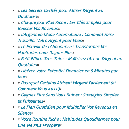
«
Les Secrets Cachés pour Attirer l’Argent au
Quotidien
«
«
Chaque Jour Plus Riche : Les Clés Simples pour
Booster Vos Revenus
«
«
L’Argent en Mode Automatique : Comment Faire
Travailler Votre Argent pour Vous
«
«
Le Pouvoir de l’Abondance : Transformez Vos
Habitudes pour Gagner Plus
«
«
Petit Effort, Gros Gains : Maîtrisez l’Art de l’Argent au
Quotidien
«
«
Libérez Votre Potentiel Financier en 5 Minutes par
Jour
«
«
Pourquoi Certains Attirent l’Argent Facilement (et
Comment Vous Aussi)
«
«
Gagnez Plus Sans Vous Ruiner : Stratégies Simples
et Puissantes
«
«
Le Plan Quotidien pour Multiplier Vos Revenus en
Silence
«
«
Votre Routine Riche : Habitudes Quotidiennes pour
une Vie Plus Prospère
«