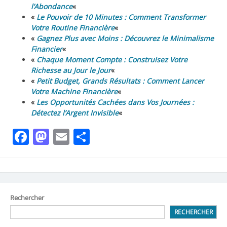
l’Abondance
«
«
Le Pouvoir de 10 Minutes : Comment Transformer
Votre Routine Financière
«
«
Gagnez Plus avec Moins : Découvrez le Minimalisme
Financier
«
«
Chaque Moment Compte : Construisez Votre
Richesse au Jour le Jour
«
«
Petit Budget, Grands Résultats : Comment Lancer
Votre Machine Financière
«
«
Les Opportunités Cachées dans Vos Journées :
Détectez l’Argent Invisible
«
Facebook
Mastodon
Email
Partager
Rechercher
RECHERCHER