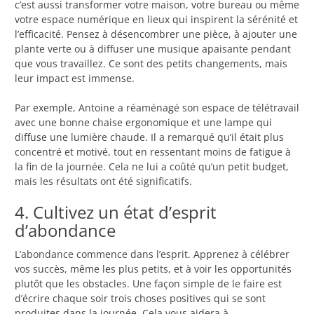
c’est aussi transformer votre maison, votre bureau ou même
votre espace numérique en lieux qui inspirent la sérénité et
l’efficacité. Pensez à désencombrer une pièce, à ajouter une
plante verte ou à diffuser une musique apaisante pendant
que vous travaillez. Ce sont des petits changements, mais
leur impact est immense.
Par exemple, Antoine a réaménagé son espace de télétravail
avec une bonne chaise ergonomique et une lampe qui
diffuse une lumière chaude. Il a remarqué qu’il était plus
concentré et motivé, tout en ressentant moins de fatigue à
la fin de la journée. Cela ne lui a coûté qu’un petit budget,
mais les résultats ont été significatifs.
4. Cultivez un état d’esprit
d’abondance
L’abondance commence dans l’esprit. Apprenez à célébrer
vos succès, même les plus petits, et à voir les opportunités
plutôt que les obstacles. Une façon simple de le faire est
d’écrire chaque soir trois choses positives qui se sont
produites dans la journée. Cela vous aidera à