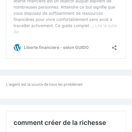
L'argent est la source de tous les problèmes