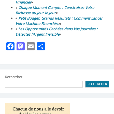
Financier
«
«
Chaque Moment Compte : Construisez Votre
Richesse au Jour le Jour
«
«
Petit Budget, Grands Résultats : Comment Lancer
Votre Machine Financière
«
«
Les Opportunités Cachées dans Vos Journées :
Détectez l’Argent Invisible
«
Facebook
Mastodon
Email
Partager
Rechercher
RECHERCHER