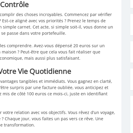
 Contrôle
complir des choses incroyables. Commencez par vérifier
? Est-ce aligné avec vos priorités ? Prenez le temps de
simple carnet. Cet acte, si simple soit-il, vous donne un
i se passe dans votre portefeuille.
de les comprendre. Avez-vous dépensé 20 euros sur un
 maison ? Peut-être que cela vous fait réaliser que
conomique, mais aussi plus satisfaisant.
Votre Vie Quotidienne
vantages tangibles et immédiats. Vous gagnez en clarté,
’être surpris par une facture oubliée, vous anticipez et
z mis de côté 100 euros ce mois-ci, juste en identifiant
votre relation avec vos objectifs. Vous rêvez d’un voyage,
 ? Chaque jour, vous faites un pas vers ce rêve. Une
de transformation.