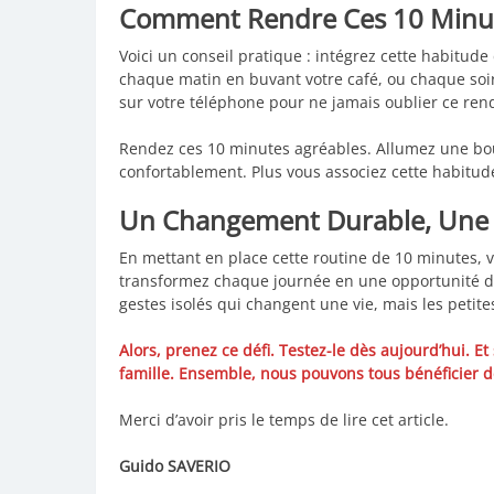
Comment Rendre Ces 10 Minut
Voici un conseil pratique : intégrez cette habitu
chaque matin en buvant votre café, ou chaque soir
sur votre téléphone pour ne jamais oublier ce re
Rendez ces 10 minutes agréables. Allumez une bou
confortablement. Plus vous associez cette habitude
Un Changement Durable, Une V
En mettant en place cette routine de 10 minutes, v
transformez chaque journée en une opportunité de 
gestes isolés qui changent une vie, mais les petit
Alors, prenez ce défi. Testez-le dès aujourd’hui. Et
famille. Ensemble, nous pouvons tous bénéficier d
Merci d’avoir pris le temps de lire cet article.
Guido SAVERIO