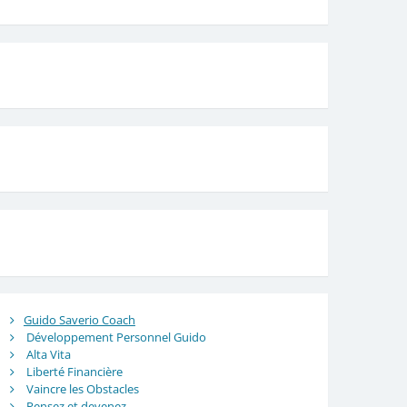
Guido Saverio Coach
Développement Personnel Guido
Alta Vita
Liberté Financière
Vaincre les Obstacles
Pensez et devenez