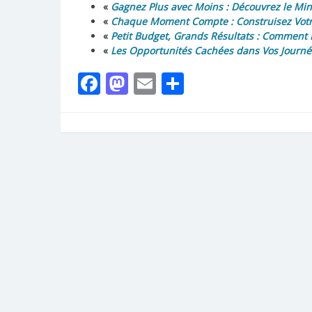
«
Gagnez Plus avec Moins : Découvrez le Mi
«
Chaque Moment Compte : Construisez Votre
«
Petit Budget, Grands Résultats : Comment 
«
Les Opportunités Cachées dans Vos Journées
Facebook
Mastodon
Email
Partager