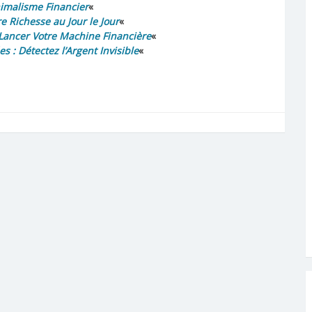
nimalisme Financier
«
 Richesse au Jour le Jour
«
Lancer Votre Machine Financière
«
 : Détectez l’Argent Invisible
«