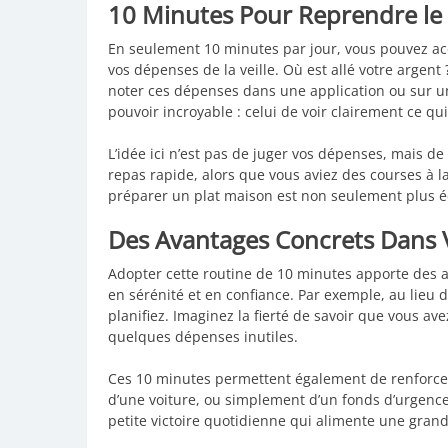
10 Minutes Pour Reprendre le
En seulement 10 minutes par jour, vous pouvez ac
vos dépenses de la veille. Où est allé votre argent 
noter ces dépenses dans une application ou sur un 
pouvoir incroyable : celui de voir clairement ce qu
L’idée ici n’est pas de juger vos dépenses, mais 
repas rapide, alors que vous aviez des courses à la
préparer un plat maison est non seulement plus é
Des Avantages Concrets Dans 
Adopter cette routine de 10 minutes apporte des a
en sérénité et en confiance. Par exemple, au lieu d
planifiez. Imaginez la fierté de savoir que vous ave
quelques dépenses inutiles.
Ces 10 minutes permettent également de renforcer 
d’une voiture, ou simplement d’un fonds d’urgence
petite victoire quotidienne qui alimente une gran