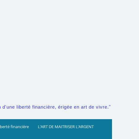
d'une liberté financière, érigée en art de vivre."
iberté financière
L’ART DE MAITRISER L’ARGENT