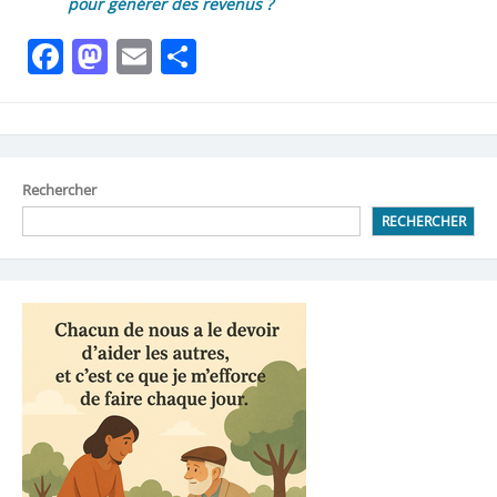
pour générer des revenus ?
Facebook
Mastodon
Email
Partager
Rechercher
RECHERCHER