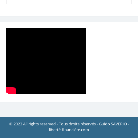
© 2023 All rights reserved - Tous droits réservés - Guido SAVERIO -
liberté-financière.com