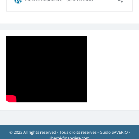
© 2023 All rights reserved - Tous droits réservés - Guido SAVERIO -
liberté-financière.com