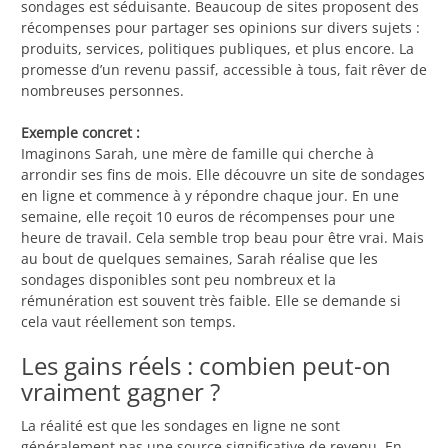
sondages est séduisante. Beaucoup de sites proposent des
récompenses pour partager ses opinions sur divers sujets :
produits, services, politiques publiques, et plus encore. La
promesse d’un revenu passif, accessible à tous, fait rêver de
nombreuses personnes.
Exemple concret :
Imaginons Sarah, une mère de famille qui cherche à
arrondir ses fins de mois. Elle découvre un site de sondages
en ligne et commence à y répondre chaque jour. En une
semaine, elle reçoit 10 euros de récompenses pour une
heure de travail. Cela semble trop beau pour être vrai. Mais
au bout de quelques semaines, Sarah réalise que les
sondages disponibles sont peu nombreux et la
rémunération est souvent très faible. Elle se demande si
cela vaut réellement son temps.
Les gains réels : combien peut-on
vraiment gagner ?
La réalité est que les sondages en ligne ne sont
généralement pas une source significative de revenu. En